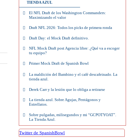
TIENDA AZUL
El NFL Draft de los Washington Commanders:
Maximizando el valor
Draft NFL 2026: Todos los picks de primera ronda
Draft Day: el Mock Draft definitivo.
NFL Mock Draft post Agencia libre: ¿Qué va a escoger
tu equipo?
Primer Mock Draft de Spanish Bowl
La maldición del Bambino y el café descafeinado. La
tienda azul.
Derek Carr y la lesión que lo obliga a retirarse
La tienda azul. Sobre Agujas, Pentágonos y
Estrellatos.
Sobre pulgadas, milisegundos y mi “GCPOTYOAT”.
La Tienda Azul.
Twitter de SpanishBowl