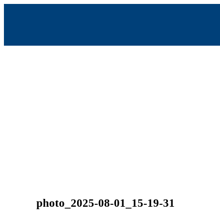
Skip
to
content
photo_2025-08-01_15-19-31