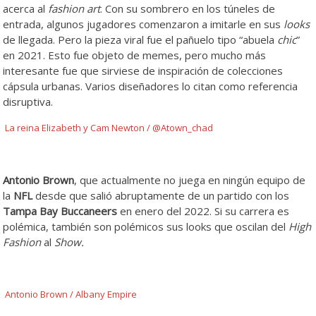
acerca al
fashion art
. Con su sombrero en los túneles de
entrada, algunos jugadores comenzaron a imitarle en sus
looks
de llegada. Pero la pieza viral fue el pañuelo tipo “abuela
chic
”
en 2021. Esto fue objeto de memes, pero mucho más
interesante fue que sirviese de inspiración de colecciones
cápsula urbanas. Varios diseñadores lo citan como referencia
disruptiva.
La reina Elizabeth y Cam Newton / @Atown_chad
Antonio Brown
, que actualmente no juega en ningún equipo de
la
NFL
desde que salió abruptamente de un partido con los
Tampa Bay Buccaneers
en enero del 2022. Si su carrera es
polémica, también son polémicos sus looks que oscilan del
High
Fashion
al
Show.
Antonio Brown / Albany Empire