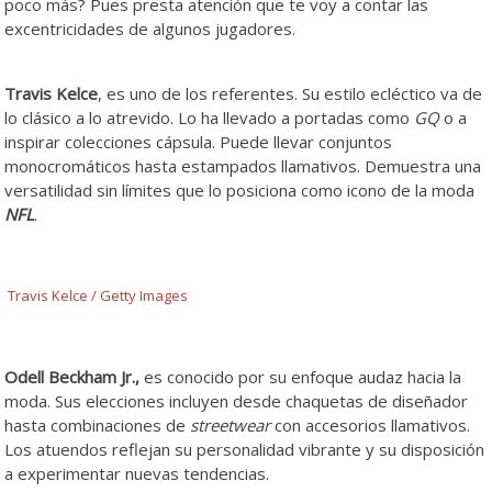
poco más? Pues presta atención que te voy a contar las
excentricidades de algunos jugadores.
Flow Flow Flow Flow
Flow Flow
Travis Kelce
, es uno de los referentes. Su estilo ecléctico va de
lo clásico a lo atrevido. Lo ha llevado a portadas como
GQ
o a
inspirar colecciones cápsula. Puede llevar conjuntos
monocromáticos hasta estampados llamativos. Demuestra una
versatilidad sin límites que lo posiciona como icono de la moda
NFL
.
Travis Kelce / Getty Images
Odell Beckham Jr.,
es conocido por su enfoque audaz hacia la
moda. Sus elecciones incluyen desde chaquetas de diseñador
hasta combinaciones de
streetwear
con accesorios llamativos.
Los atuendos reflejan su personalidad vibrante y su disposición
a experimentar nuevas tendencias.