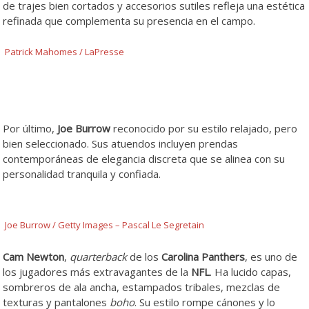
de trajes bien cortados y accesorios sutiles refleja una estética
refinada que complementa su presencia en el campo.
Patrick Mahomes / LaPresse
Por último,
Joe Burrow
reconocido por su estilo relajado, pero
bien seleccionado. Sus atuendos incluyen prendas
contemporáneas de elegancia discreta que se alinea con su
personalidad tranquila y confiada.
Joe Burrow / Getty Images – Pascal Le Segretain
Cam Newton
,
quarterback
de los
Carolina Panthers
, es uno de
los jugadores más extravagantes de la
NFL
. Ha lucido capas,
sombreros de ala ancha, estampados tribales, mezclas de
texturas y pantalones
boho
. Su estilo rompe cánones y lo