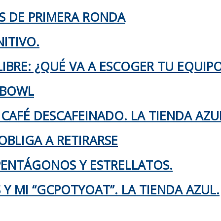
KS DE PRIMERA RONDA
ITIVO.
IBRE: ¿QUÉ VA A ESCOGER TU EQUIP
 BOWL
 CAFÉ DESCAFEINADO. LA TIENDA AZU
OBLIGA A RETIRARSE
 PENTÁGONOS Y ESTRELLATOS.
Y MI “GCPOTYOAT”. LA TIENDA AZUL.