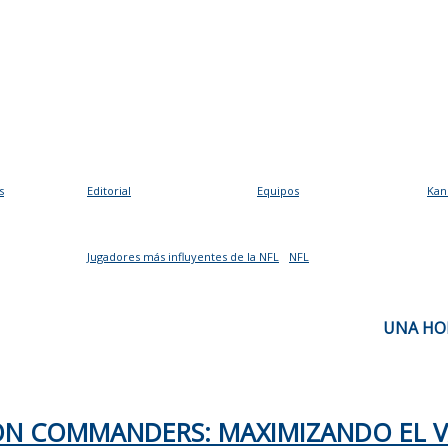
s
Editorial
Equipos
Kan
Jugadores más influyentes de la NFL
NFL
UNA HOR
TON COMMANDERS: MAXIMIZANDO EL 