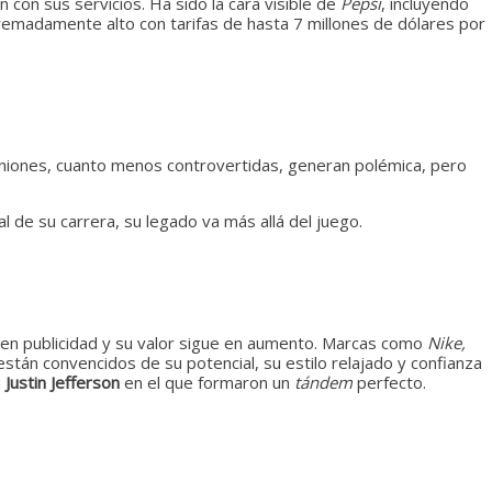
n con sus servicios. Ha sido la cara visible de
Pepsi
, incluyendo
tremadamente alto con tarifas de hasta 7 millones de dólares por
iniones, cuanto menos controvertidas, generan polémica, pero
l de su carrera, su legado va más allá del juego.
 en publicidad y su valor sigue en aumento. Marcas como
Nike,
están convencidos de su potencial, su estilo relajado y confianza
a
Justin Jefferson
en el que formaron un
tándem
perfecto.