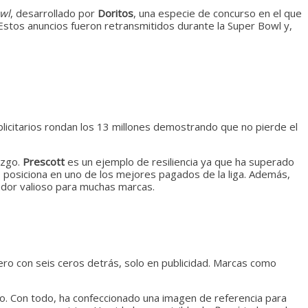
owl
, desarrollado por
Doritos
, una especie de concurso en el que
 Estos anuncios fueron retransmitidos durante la Super Bowl y,
licitarios rondan los 13 millones demostrando que no pierde el
azgo.
Prescott
es un ejemplo de resiliencia ya que ha superado
o posiciona en uno de los mejores pagados de la liga. Además,
jador valioso para muchas marcas.
ero con seis ceros detrás, solo en publicidad. Marcas como
do. Con todo, ha confeccionado una imagen de referencia para