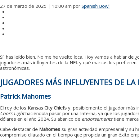
27 de marzo de 2025 | 10:00 am
por
Spanish Bowl
Sí, has leído bien. No me he vuelto loca. Hoy vamos a hablar de 
jugadores más influyentes de la
NFL
y qué marcas los prefieren. 
astronómicas.
JUGADORES MÁS INFLUYENTES DE LA 
Patrick Mahomes
El rey de los
Kansas City
Chiefs
y, posiblemente el jugador más i
Coors Light
haciéndola pasar por una linterna, ya que los jugadore
dólares en el año 2024. Su abanico de
endorsements
tiene marc
Cabe destacar de
Mahomes
su gran actividad empresarial y su h
compromiso dilatado en el tiempo que propicia un gran éxito emp