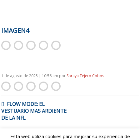
IMAGEN4
1 de agosto de 2025 | 10:56 am
por
Soraya Tejero Cobos
NAVEGACIÓN
FLOW MODE: EL
DE
VESTUARIO MAS ARDIENTE
ENTRADAS
DE LA NFL
Esta web utiliza cookies para mejorar su experiencia de