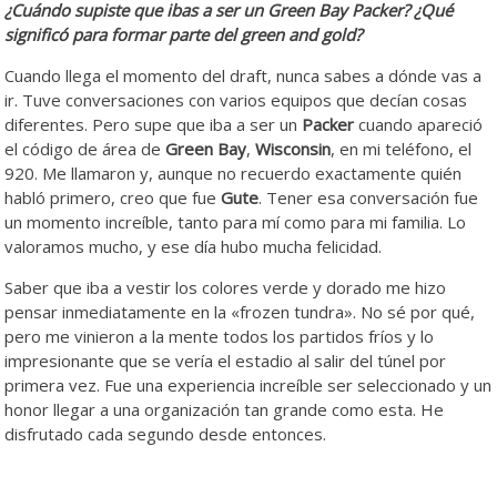
¿Cuándo supiste que ibas a ser un Green Bay Packer? ¿Qué
significó para formar parte del green and gold?
Cuando llega el momento del draft, nunca sabes a dónde vas a
ir. Tuve conversaciones con varios equipos que decían cosas
diferentes. Pero supe que iba a ser un
Packer
cuando apareció
el código de área de
Green
Bay
,
Wisconsin
, en mi teléfono, el
920. Me llamaron y, aunque no recuerdo exactamente quién
habló primero, creo que fue
Gute
. Tener esa conversación fue
un momento increíble, tanto para mí como para mi familia. Lo
valoramos mucho, y ese día hubo mucha felicidad.
Saber que iba a vestir los colores verde y dorado me hizo
pensar inmediatamente en la «frozen tundra». No sé por qué,
pero me vinieron a la mente todos los partidos fríos y lo
impresionante que se vería el estadio al salir del túnel por
primera vez. Fue una experiencia increíble ser seleccionado y un
honor llegar a una organización tan grande como esta. He
disfrutado cada segundo desde entonces.