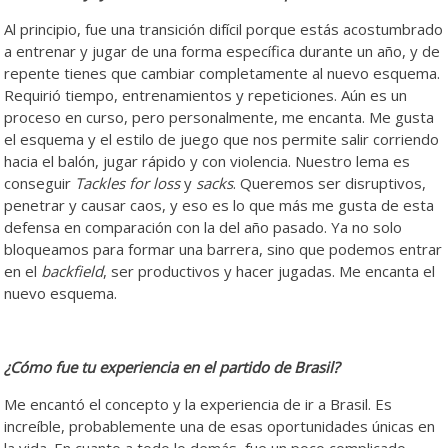
Al principio, fue una transición difícil porque estás acostumbrado
a entrenar y jugar de una forma específica durante un año, y de
repente tienes que cambiar completamente al nuevo esquema.
Requirió tiempo, entrenamientos y repeticiones. Aún es un
proceso en curso, pero personalmente, me encanta. Me gusta
el esquema y el estilo de juego que nos permite salir corriendo
hacia el balón, jugar rápido y con violencia. Nuestro lema es
conseguir
Tackles for loss
y
sacks
. Queremos ser disruptivos,
penetrar y causar caos, y eso es lo que más me gusta de esta
defensa en comparación con la del año pasado. Ya no solo
bloqueamos para formar una barrera, sino que podemos entrar
en el
backfield
, ser productivos y hacer jugadas. Me encanta el
nuevo esquema.
¿Cómo fue tu experiencia en el partido de Brasil?
Me encantó el concepto y la experiencia de ir a Brasil. Es
increíble, probablemente una de esas oportunidades únicas en
la vida. En cuanto a todo lo demás, fue un poco complicado,