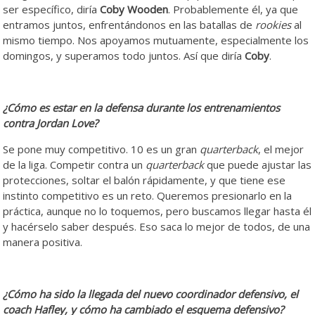
ser específico, diría
Coby Wooden
. Probablemente él, ya que
entramos juntos, enfrentándonos en las batallas de
rookies
al
mismo tiempo. Nos apoyamos mutuamente, especialmente los
domingos, y superamos todo juntos. Así que diría
Coby
.
¿Cómo es estar en la defensa durante los entrenamientos
contra Jordan Love?
Se pone muy competitivo. 10 es un gran
quarterback
, el mejor
de la liga. Competir contra un
quarterback
que puede ajustar las
protecciones, soltar el balón rápidamente, y que tiene ese
instinto competitivo es un reto. Queremos presionarlo en la
práctica, aunque no lo toquemos, pero buscamos llegar hasta él
y hacérselo saber después. Eso saca lo mejor de todos, de una
manera positiva.
¿Cómo ha sido la llegada del nuevo coordinador defensivo, el
coach Hafley, y cómo ha cambiado el esquema defensivo?