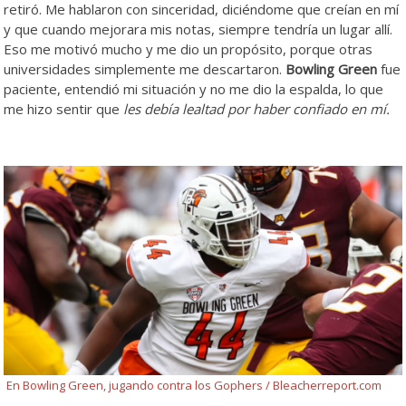
retiró. Me hablaron con sinceridad, diciéndome que creían en mí
y que cuando mejorara mis notas, siempre tendría un lugar allí.
Eso me motivó mucho y me dio un propósito, porque otras
universidades simplemente me descartaron.
Bowling Green
fue
paciente, entendió mi situación y no me dio la espalda, lo que
me hizo sentir que
les debía lealtad por haber confiado en mí.
En Bowling Green, jugando contra los Gophers / Bleacherreport.com