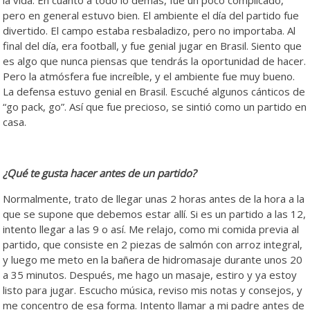
pero en general estuvo bien. El ambiente el día del partido fue
divertido. El campo estaba resbaladizo, pero no importaba. Al
final del día, era football, y fue genial jugar en Brasil. Siento que
es algo que nunca piensas que tendrás la oportunidad de hacer.
Pero la atmósfera fue increíble, y el ambiente fue muy bueno.
La defensa estuvo genial en Brasil. Escuché algunos cánticos de
“go pack, go”. Así que fue precioso, se sintió como un partido en
casa.
¿Qué te gusta hacer antes de un partido?
Normalmente, trato de llegar unas 2 horas antes de la hora a la
que se supone que debemos estar allí. Si es un partido a las 12,
intento llegar a las 9 o así. Me relajo, como mi comida previa al
partido, que consiste en 2 piezas de salmón con arroz integral,
y luego me meto en la bañera de hidromasaje durante unos 20
a 35 minutos. Después, me hago un masaje, estiro y ya estoy
listo para jugar. Escucho música, reviso mis notas y consejos, y
me concentro de esa forma. Intento llamar a mi padre antes de