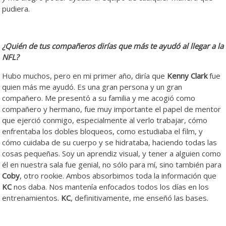
pudiera.
¿Quién de tus compañeros dirías que más te ayudó al llegar a la
NFL?
Hubo muchos, pero en mi primer año, diría que
Kenny
Clark
fue
quien más me ayudó. Es una gran persona y un gran
compañero. Me presentó a su familia y me acogió como
compañero y hermano, fue muy importante el papel de mentor
que ejerció conmigo, especialmente al verlo trabajar, cómo
enfrentaba los dobles bloqueos, como estudiaba el film, y
cómo cuidaba de su cuerpo y se hidrataba, haciendo todas las
cosas pequeñas. Soy un aprendiz visual, y tener a alguien como
él en nuestra sala fue genial, no sólo para mí, sino también para
Coby
, otro rookie. Ambos absorbimos toda la información que
KC
nos daba. Nos mantenía enfocados todos los días en los
entrenamientos.
KC
, definitivamente, me enseñó las bases.