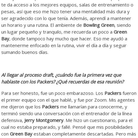
te da acceso a los mejores equipos, salas de entrenamiento o
pesas, así que eso me hizo tener una mentalidad más dura y
ser agradecido con lo que tenía. Además, aprendí a mantener
un horario y una rutina. El ambiente de
Bowling
Green
, siendo
un lugar pequeño y tranquilo, me recuerda un poco a
Green
Bay
, donde tampoco hay mucho que hacer. Eso me ayudó a
mantenerme enfocado en la rutina, vivir el día a día y seguir
sumando buenos días.
Al llegar al proceso draft, ¿cuándo fue la primera vez que
hablaste con los Packers? ¿Qué recuerdas de esa reunión?
Para ser honesto, fue un poco embarazoso. Los
Packers
fueron
el primer equipo con el que hablé, y fue por Zoom. Mis agentes
me dijeron que los
Packers
me llamarían para conocerme, y
terminó siendo una conversación con el entrenador de la línea
defensiva,
Jerry
Montgomery
. Me hizo un cuestionario, para el
cual no estaba preparado, y fallé. Pensé que mis posibilidades
con
Green
Bay
estaban completamente descartadas. Pero más