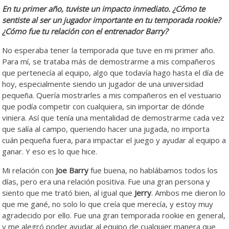
En tu primer año, tuviste un impacto inmediato. ¿Cómo te
sentiste al ser un jugador importante en tu temporada rookie?
¿Cómo fue tu relación con el entrenador Barry?
No esperaba tener la temporada que tuve en mi primer año.
Para mí, se trataba más de demostrarme a mis compañeros
que pertenecía al equipo, algo que todavía hago hasta el día de
hoy, especialmente siendo un jugador de una universidad
pequeña. Quería mostrarles a mis compañeros en el vestuario
que podía competir con cualquiera, sin importar de dónde
viniera. Así que tenía una mentalidad de demostrarme cada vez
que salía al campo, queriendo hacer una jugada, no importa
cuán pequeña fuera, para impactar el juego y ayudar al equipo a
ganar. Y eso es lo que hice.
Mi relación con
Joe
Barry
fue buena, no hablábamos todos los
días, pero era una relación positiva. Fue una gran persona y
siento que me trató bien, al igual que
Jerry
. Ambos me dieron lo
que me gané, no solo lo que creía que merecía, y estoy muy
agradecido por ello. Fue una gran temporada rookie en general,
y me alegró poder ayudar al equipo de cualquier manera que