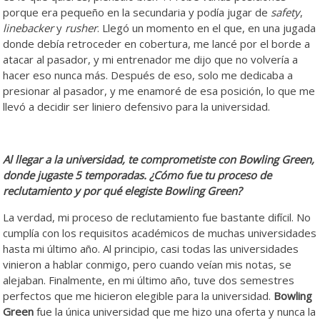
porque era pequeño en la secundaria y podía jugar de
safety
,
linebacker
y
rusher
. Llegó un momento en el que, en una jugada
donde debía retroceder en cobertura, me lancé por el borde a
atacar al pasador, y mi entrenador me dijo que no volvería a
hacer eso nunca más. Después de eso, solo me dedicaba a
presionar al pasador, y me enamoré de esa posición, lo que me
llevó a decidir ser liniero defensivo para la universidad.
Al llegar a la universidad, te comprometiste con Bowling Green,
donde jugaste 5 temporadas. ¿Cómo fue tu proceso de
reclutamiento y por qué elegiste Bowling Green?
La verdad, mi proceso de reclutamiento fue bastante difícil. No
cumplía con los requisitos académicos de muchas universidades
hasta mi último año. Al principio, casi todas las universidades
vinieron a hablar conmigo, pero cuando veían mis notas, se
alejaban. Finalmente, en mi último año, tuve dos semestres
perfectos que me hicieron elegible para la universidad.
Bowling
Green
fue la única universidad que me hizo una oferta y nunca la