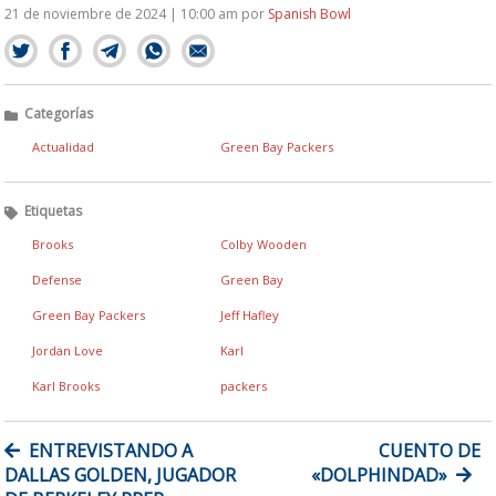
21 de noviembre de 2024 | 10:00 am
por
Spanish Bowl
Categorías
Actualidad
Green Bay Packers
Etiquetas
Brooks
Colby Wooden
Defense
Green Bay
Green Bay Packers
Jeff Hafley
Jordan Love
Karl
Karl Brooks
packers
NAVEGACIÓN
ENTREVISTANDO A
CUENTO DE
DE
DALLAS GOLDEN, JUGADOR
«DOLPHINDAD»
ENTRADAS