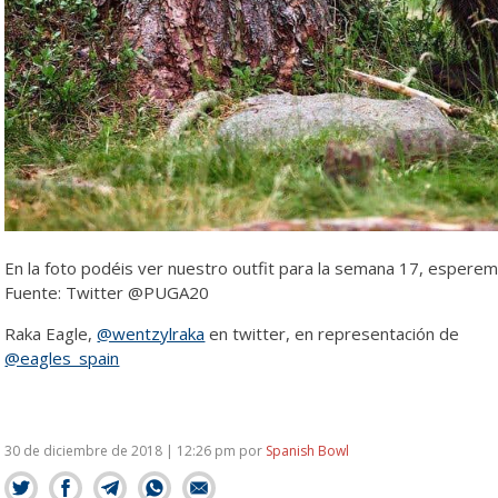
En la foto podéis ver nuestro outfit para la semana 17, espere
Fuente: Twitter @PUGA20
Raka Eagle,
@wentzylraka
en twitter, en representación de
@eagles_spain
30 de diciembre de 2018 | 12:26 pm
por
Spanish Bowl