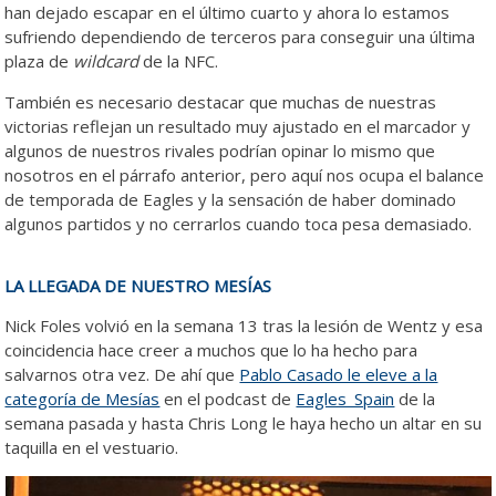
han dejado escapar en el último cuarto y ahora lo estamos
sufriendo dependiendo de terceros para conseguir una última
plaza de
wildcard
de la NFC.
También es necesario destacar que muchas de nuestras
victorias reflejan un resultado muy ajustado en el marcador y
algunos de nuestros rivales podrían opinar lo mismo que
nosotros en el párrafo anterior, pero aquí nos ocupa el balance
de temporada de Eagles y la sensación de haber dominado
algunos partidos y no cerrarlos cuando toca pesa demasiado.
LA LLEGADA DE NUESTRO MESÍAS
Nick Foles volvió en la semana 13 tras la lesión de Wentz y esa
coincidencia hace creer a muchos que lo ha hecho para
salvarnos otra vez. De ahí que
Pablo Casado le eleve a la
categoría de Mesías
en el podcast de
Eagles_Spain
de la
semana pasada y hasta Chris Long le haya hecho un altar en su
taquilla en el vestuario.