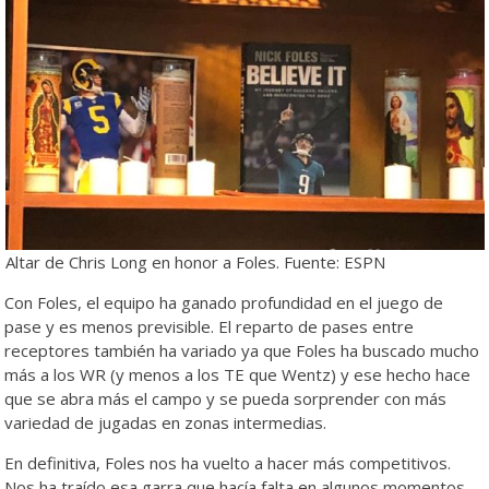
Altar de Chris Long en honor a Foles. Fuente: ESPN
Con Foles, el equipo ha ganado profundidad en el juego de
pase y es menos previsible. El reparto de pases entre
receptores también ha variado ya que Foles ha buscado mucho
más a los WR (y menos a los TE que Wentz) y ese hecho hace
que se abra más el campo y se pueda sorprender con más
variedad de jugadas en zonas intermedias.
En definitiva, Foles nos ha vuelto a hacer más competitivos.
Nos ha traído esa garra que hacía falta en algunos momentos