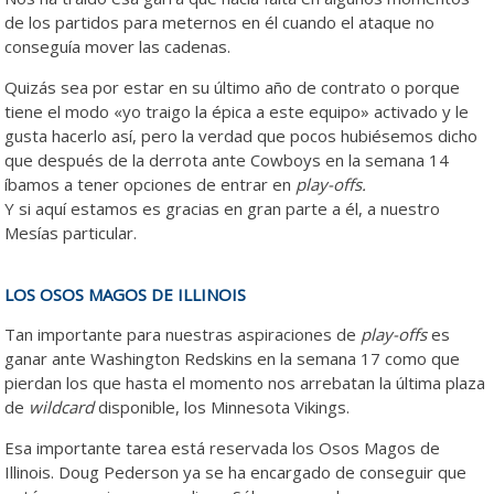
de los partidos para meternos en él cuando el ataque no
conseguía mover las cadenas.
Quizás sea por estar en su último año de contrato o porque
tiene el modo «yo traigo la épica a este equipo» activado y le
gusta hacerlo así, pero la verdad que pocos hubiésemos dicho
que después de la derrota ante Cowboys en la semana 14
íbamos a tener opciones de entrar en
play-offs.
Y si aquí estamos es gracias en gran parte a él, a nuestro
Mesías particular.
LOS OSOS MAGOS DE ILLINOIS
Tan importante para nuestras aspiraciones de
play-offs
es
ganar ante Washington Redskins en la semana 17 como que
pierdan los que hasta el momento nos arrebatan la última plaza
de
wildcard
disponible, los Minnesota Vikings.
Esa importante tarea está reservada los Osos Magos de
Illinois. Doug Pederson ya se ha encargado de conseguir que