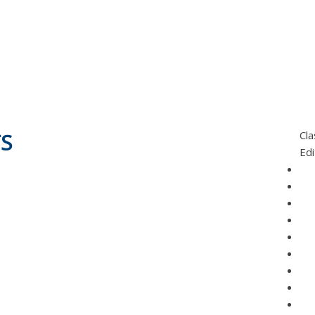
S
Cla
Edi