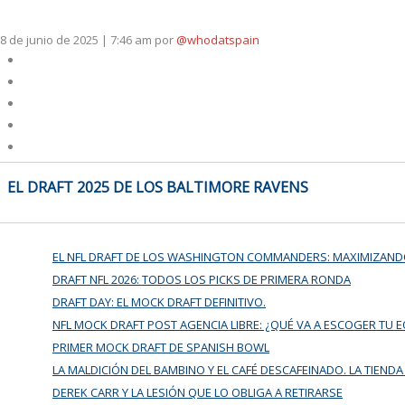
8 de junio de 2025 | 7:46 am
por
@whodatspain
NAVEGACIÓN
EL DRAFT 2025 DE LOS BALTIMORE RAVENS
DE
ENTRADAS
EL NFL DRAFT DE LOS WASHINGTON COMMANDERS: MAXIMIZAND
DRAFT NFL 2026: TODOS LOS PICKS DE PRIMERA RONDA
DRAFT DAY: EL MOCK DRAFT DEFINITIVO.
NFL MOCK DRAFT POST AGENCIA LIBRE: ¿QUÉ VA A ESCOGER TU 
PRIMER MOCK DRAFT DE SPANISH BOWL
LA MALDICIÓN DEL BAMBINO Y EL CAFÉ DESCAFEINADO. LA TIENDA
DEREK CARR Y LA LESIÓN QUE LO OBLIGA A RETIRARSE