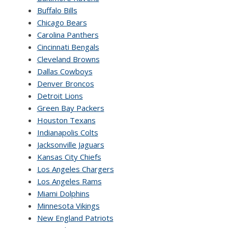
Buffalo Bills
Chicago Bears
Carolina Panthers
Cincinnati Bengals
Cleveland Browns
Dallas Cowboys
Denver Broncos
Detroit Lions
Green Bay Packers
Houston Texans
Indianapolis Colts
Jacksonville Jaguars
Kansas City Chiefs
Los Angeles Chargers
Los Angeles Rams
Miami Dolphins
Minnesota Vikings
New England Patriots