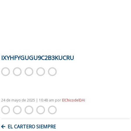
IXYHFYGUGU9C2B3KUCRU
24 de mayo de 2025 | 10:48 am
por
ElChicodelDAI
NAVEGACIÓN
EL CARTERO SIEMPRE
DE