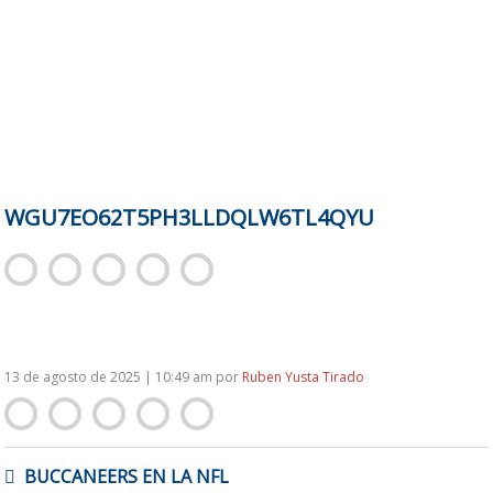
WGU7EO62T5PH3LLDQLW6TL4QYU
13 de agosto de 2025 | 10:49 am
por
Ruben Yusta Tirado
NAVEGACIÓN
BUCCANEERS EN LA NFL
DE