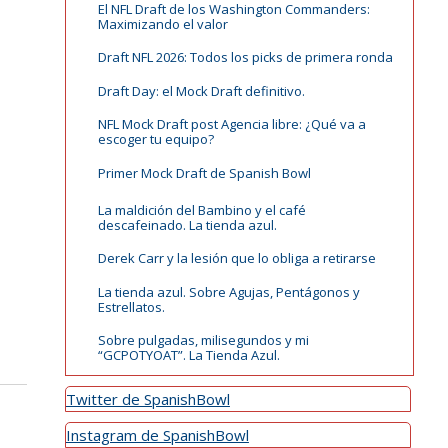
El NFL Draft de los Washington Commanders:
Maximizando el valor
Draft NFL 2026: Todos los picks de primera ronda
Draft Day: el Mock Draft definitivo.
NFL Mock Draft post Agencia libre: ¿Qué va a
escoger tu equipo?
Primer Mock Draft de Spanish Bowl
La maldición del Bambino y el café
descafeinado. La tienda azul.
Derek Carr y la lesión que lo obliga a retirarse
La tienda azul. Sobre Agujas, Pentágonos y
Estrellatos.
Sobre pulgadas, milisegundos y mi
“GCPOTYOAT”. La Tienda Azul.
Twitter de SpanishBowl
Instagram de SpanishBowl