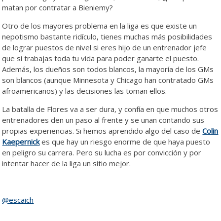
matan por contratar a Bieniemy?
Otro de los mayores problema en la liga es que existe un
nepotismo bastante ridículo, tienes muchas más posibilidades
de lograr puestos de nivel si eres hijo de un entrenador jefe
que si trabajas toda tu vida para poder ganarte el puesto.
Además, los dueños son todos blancos, la mayoría de los GMs
son blancos (aunque Minnesota y Chicago han contratado GMs
afroamericanos) y las decisiones las toman ellos.
La batalla de Flores va a ser dura, y confía en que muchos otros
entrenadores den un paso al frente y se unan contando sus
propias experiencias. Si hemos aprendido algo del caso de
Colin
Kaepernick
es que hay un riesgo enorme de que haya puesto
en peligro su carrera. Pero su lucha es por convicción y por
intentar hacer de la liga un sitio mejor.
@escaich