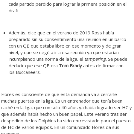
cada partido perdido para lograr la primera posición en el
draft.
Además, dice que en el verano de 2019 Ross había
preparado sin su consentimiento una reunión en un barco
con un QB que estaba libre en ese momento y de gran
nivel, y que se negó a ir a esa reunión ya que estarían
incumpliendo una norma de la liga, el
tampering.
Se puede
deducir que ese QB era
Tom Brady
antes de firmar con
los Buccaneers.
Flores es consciente de que esta demanda va a cerrarle
muchas puertas en la liga. Es un entrenador que tenía buen
caché en la liga, que con solo 40 años ya había logrado ser HC y
que además había hecho un buen papel. Este verano tras ser
despedido de los Dolphins ha sido entrevistado para el puesto
de HC de varios equipos. En un comunicado Flores da sus
razones: