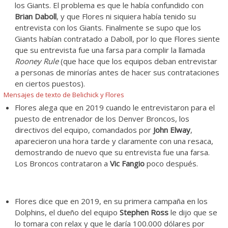
los Giants. El problema es que le había confundido con
Brian Daboll
, y que Flores ni siquiera había tenido su
entrevista con los Giants. Finalmente se supo que los
Giants habían contratado a Daboll, por lo que Flores siente
que su entrevista fue una farsa para complir la llamada
Rooney Rule
(que hace que los equipos deban entrevistar
a personas de minorías antes de hacer sus contrataciones
en ciertos puestos).
Mensajes de texto de Belichick y Flores
Flores alega que en 2019 cuando le entrevistaron para el
puesto de entrenador de los Denver Broncos, los
directivos del equipo, comandados por
John Elway
,
aparecieron una hora tarde y claramente con una resaca,
demostrando de nuevo que su entrevista fue una farsa.
Los Broncos contrataron a
Vic Fangio
poco después.
Flores dice que en 2019, en su primera campaña en los
Dolphins, el dueño del equipo
Stephen Ross
le dijo que se
lo tomara con relax y que le daría 100.000 dólares por