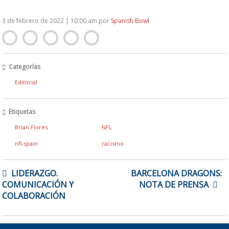
3 de febrero de 2022 | 10:00 am
por
Spanish Bowl
Categorías
Editorial
Etiquetas
Brian Flores
NFL
nfl-spain
racismo
NAVEGACIÓN
LIDERAZGO.
BARCELONA DRAGONS:
DE
COMUNICACIÓN Y
NOTA DE PRENSA
ENTRADAS
COLABORACIÓN