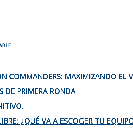
RABLE
TON COMMANDERS: MAXIMIZANDO EL 
KS DE PRIMERA RONDA
ITIVO.
IBRE: ¿QUÉ VA A ESCOGER TU EQUIP