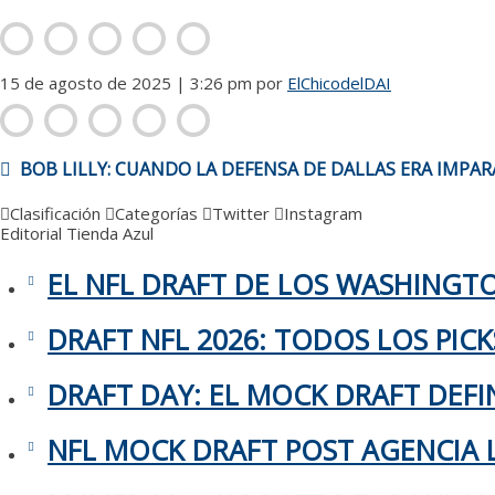
15 de agosto de 2025 | 3:26 pm
por
ElChicodelDAI
NAVEGACIÓN
BOB LILLY: CUANDO LA DEFENSA DE DALLAS ERA IMPA
DE
ENTRADAS
Clasificación
Categorías
Twitter
Instagram
Editorial
Tienda Azul
EL NFL DRAFT DE LOS WASHING
DRAFT NFL 2026: TODOS LOS PIC
DRAFT DAY: EL MOCK DRAFT DEFIN
NFL MOCK DRAFT POST AGENCIA L