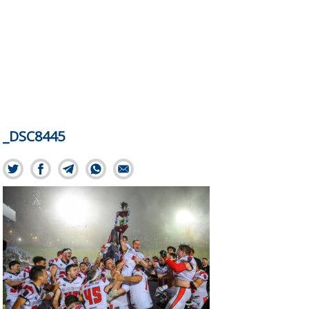
_DSC8445