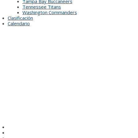
Tampa Bay Buccaneers
Tennessee Titans
Washington Commanders
Clasificación
Calendario