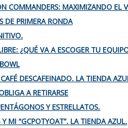
TON COMMANDERS: MAXIMIZANDO EL 
KS DE PRIMERA RONDA
ITIVO.
IBRE: ¿QUÉ VA A ESCOGER TU EQUIP
 BOWL
 CAFÉ DESCAFEINADO. LA TIENDA AZU
OBLIGA A RETIRARSE
 PENTÁGONOS Y ESTRELLATOS.
Y MI “GCPOTYOAT”. LA TIENDA AZUL.