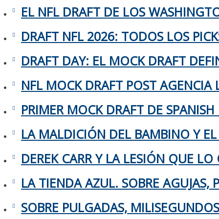
EL NFL DRAFT DE LOS WASHING
DRAFT NFL 2026: TODOS LOS PIC
DRAFT DAY: EL MOCK DRAFT DEFIN
NFL MOCK DRAFT POST AGENCIA L
PRIMER MOCK DRAFT DE SPANISH
LA MALDICIÓN DEL BAMBINO Y EL
DEREK CARR Y LA LESIÓN QUE LO 
LA TIENDA AZUL. SOBRE AGUJAS,
SOBRE PULGADAS, MILISEGUNDOS 