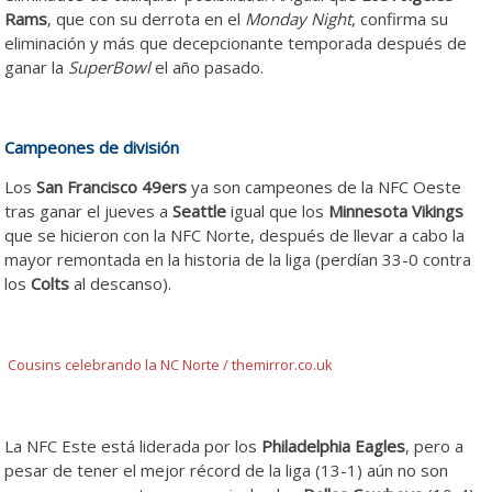
Rams
, que con su derrota en el
Monday Night
, confirma su
eliminación y más que decepcionante temporada después de
ganar la
SuperBowl
el año pasado.
Campeones de división
Los
San Francisco 49ers
ya son campeones de la NFC Oeste
tras ganar el jueves a
Seattle
igual que los
Minnesota Vikings
que se hicieron con la NFC Norte, después de llevar a cabo la
mayor remontada en la historia de la liga (perdían 33-0 contra
los
Colts
al descanso).
Cousins celebrando la NC Norte / themirror.co.uk
La NFC Este está liderada por los
Philadelphia Eagles
, pero a
pesar de tener el mejor récord de la liga (13-1) aún no son