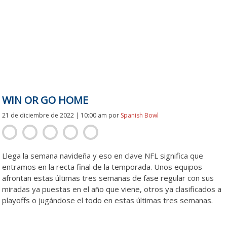
WIN OR GO HOME
21 de diciembre de 2022 | 10:00 am
por
Spanish Bowl
Llega la semana navideña y eso en clave NFL significa que
entramos en la recta final de la temporada. Unos equipos
afrontan estas últimas tres semanas de fase regular con sus
miradas ya puestas en el año que viene, otros ya clasificados a
playoffs o jugándose el todo en estas últimas tres semanas.
Win Win Win Win Win Win Win Win Win Win Win