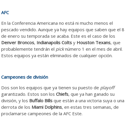
AFC
En la Conferencia Americana no está ni mucho menos el
pescado vendido. Aunque ya hay equipos que saben que el 8
de enero su temporada se acaba. Este es el caso de los
Denver Broncos
,
Indianapolis Colts
y
Houston Texans
, que
probablemente tendrán el
pick
número 1 en el mes de abril.
Estos equipos ya están eliminados de cualquier opción.
Campeones de división
Dos son los equipos que ya tienen su puesto de
playoff
garantizado. Estos son los
Chiefs
, que ya han ganado su
división, y los
Buffalo Bills
que están a una victoria suya o una
derrota de los
Miami Dolphins
, en estas tres semanas, de
proclamarse campeones de la AFC Este.