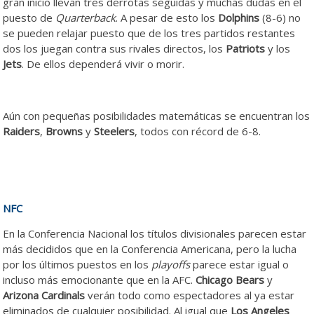
gran inicio llevan tres derrotas seguidas y muchas dudas en el
puesto de
Quarterback
. A pesar de esto los
Dolphins
(8-6) no
se pueden relajar puesto que de los tres partidos restantes
dos los juegan contra sus rivales directos, los
Patriots
y los
Jets
. De ellos dependerá vivir o morir.
Aún con pequeñas posibilidades matemáticas se encuentran los
Raiders
,
Browns
y
Steelers
, todos con récord de 6-8.
NFC
En la Conferencia Nacional los títulos divisionales parecen estar
más decididos que en la Conferencia Americana, pero la lucha
por los últimos puestos en los
playoffs
parece estar igual o
incluso más emocionante que en la AFC.
Chicago Bears
y
Arizona Cardinals
verán todo como espectadores al ya estar
eliminados de cualquier posibilidad. Al igual que
Los Angeles