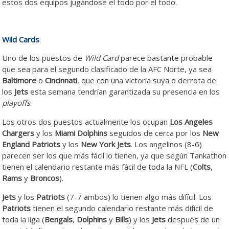
estos dos equipos jugándose el todo por el todo.
Wild Cards
Uno de los puestos de
Wild Card
parece bastante probable
que sea para el segundo clasificado de la AFC Norte, ya sea
Baltimore
o
Cincinnati
, que con una victoria suya o derrota de
los
Jets
esta semana tendrían garantizada su presencia en los
playoffs
.
Los otros dos puestos actualmente los ocupan
Los Angeles
Chargers
y los
Miami Dolphins
seguidos de cerca por los
New
England Patriots
y los
New York Jets
. Los angelinos (8-6)
parecen ser los que más fácil lo tienen, ya que según Tankathon
tienen el calendario restante más fácil de toda la NFL (
Colts
,
Rams
y
Broncos
).
Jets
y los
Patriots
(7-7 ambos) lo tienen algo más difícil. Los
Patriots
tienen el segundo calendario restante más difícil de
toda la liga (
Bengals
,
Dolphins
y
Bills
) y los
Jets
después de un