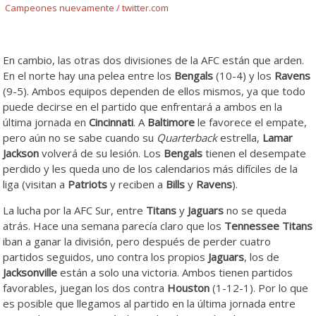
Campeones nuevamente / twitter.com
En cambio, las otras dos divisiones de la AFC están que arden.
En el norte hay una pelea entre los
Bengals
(10-4) y los
Ravens
(9-5). Ambos equipos dependen de ellos mismos, ya que todo
puede decirse en el partido que enfrentará a ambos en la
última jornada en
Cincinnati
. A
Baltimore
le favorece el empate,
pero aún no se sabe cuando su
Quarterback
estrella,
Lamar
Jackson
volverá de su lesión. Los
Bengals
tienen el desempate
perdido y les queda uno de los calendarios más difíciles de la
liga (visitan a
Patriots
y reciben a
Bills
y
Ravens
).
La lucha por la AFC Sur, entre
Titans
y
Jaguars
no se queda
atrás. Hace una semana parecía claro que los
Tennessee Titans
iban a ganar la división, pero después de perder cuatro
partidos seguidos, uno contra los propios
Jaguars
, los de
Jacksonville
están a solo una victoria. Ambos tienen partidos
favorables, juegan los dos contra
Houston
(1-12-1). Por lo que
es posible que llegamos al partido en la última jornada entre