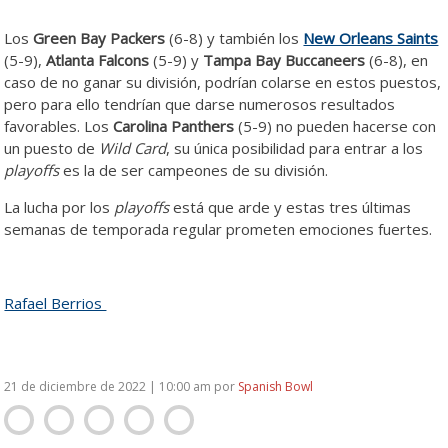
Los
Green Bay Packers
(6-8) y también los
New Orleans Saints
(5-9),
Atlanta Falcons
(5-9) y
Tampa Bay Buccaneers
(6-8), en
caso de no ganar su división, podrían colarse en estos puestos,
pero para ello tendrían que darse numerosos resultados
favorables. Los
Carolina Panthers
(5-9) no pueden hacerse con
un puesto de
Wild Card
, su única posibilidad para entrar a los
playoffs
es la de ser campeones de su división.
La lucha por los
playoffs
está que arde y estas tres últimas
semanas de temporada regular prometen emociones fuertes.
Rafael Berrios
21 de diciembre de 2022 | 10:00 am
por
Spanish Bowl