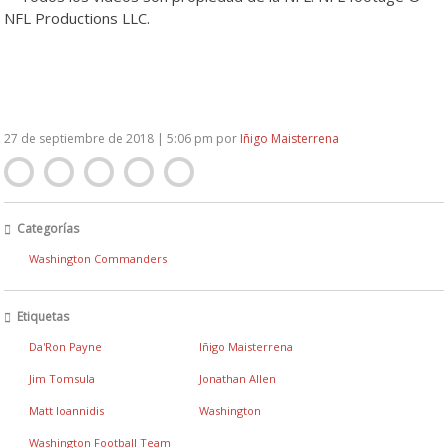
NFL Productions LLC.
27 de septiembre de 2018 | 5:06 pm
por
Iñigo Maisterrena
Categorías
Washington Commanders
Etiquetas
Da'Ron Payne
Iñigo Maisterrena
Jim Tomsula
Jonathan Allen
Matt Ioannidis
Washington
Washington Football Team