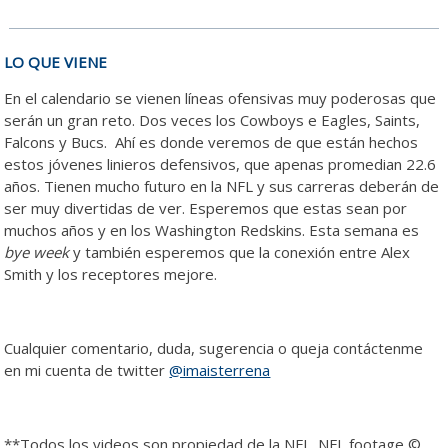
LO QUE VIENE
En el calendario se vienen líneas ofensivas muy poderosas que
serán un gran reto. Dos veces los Cowboys e Eagles, Saints,
Falcons y Bucs. Ahí es donde veremos de que están hechos
estos jóvenes linieros defensivos, que apenas promedian 22.6
años. Tienen mucho futuro en la NFL y sus carreras deberán de
ser muy divertidas de ver. Esperemos que estas sean por
muchos años y en los Washington Redskins. Esta semana es
bye week
y también esperemos que la conexión entre Alex
Smith y los receptores mejore.
Cualquier comentario, duda, sugerencia o queja contáctenme
en mi cuenta de twitter
@imaisterrena
**Todos los videos son propiedad de la NFL. NFL footage ©