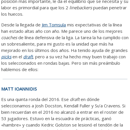
posición más importante, le da el equilibrio que se necesita y su
labor es primordial para que los 2
linebackers
puedan penetrar
los huecos.
Desde la llegada de
Jim Tomsula
mis expectativas de la línea
han estado altas año con año. Me parece uno de los mejores
coaches
de línea defensiva de la liga. La tarea la ha cumplido con
un sobresaliente, para mi gusto es la unidad que más ha
mejorado en los últimos dos años. Ha tenido ayuda de grandes
picks
en el
draft
, pero a su vez ha hecho muy buen trabajo con
los seleccionados en rondas bajas. Pero sin más preámbulo
hablemos de ellos:
MATT IOANNIDIS
Es una quinta ronda del 2016. Ese
draft
en dónde
seleccionamos a Josh Docston, Kendall Fuller y Su’a Cravens. Si
bien recuerdan en el 2016 no alcanzó a entrar en el roster de
53 jugadores. Estuvo en la escuadra de prácticas, ganó
«hambre» y cuando Kedric Golston se lesionó el tendón de la