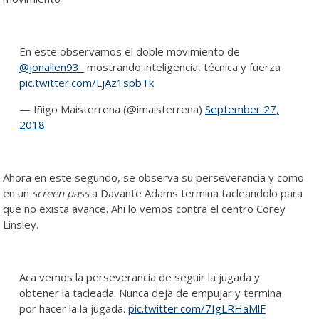
En este observamos el doble movimiento de
@jonallen93_
mostrando inteligencia, técnica y fuerza
pic.twitter.com/LjAz1spbTk
— Iñigo Maisterrena (@imaisterrena)
September 27,
2018
Ahora en este segundo, se observa su perseverancia y como
en un
screen pass
a Davante Adams termina tacleandolo para
que no exista avance. Ahí lo vemos contra el centro Corey
Linsley.
Aca vemos la perseverancia de seguir la jugada y
obtener la tacleada. Nunca deja de empujar y termina
por hacer la la jugada.
pic.twitter.com/7IgLRHaMlF