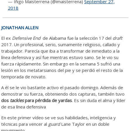
— Iñigo Maisterrena (@imaisterrena)
September 27,
2018
JONATHAN ALLEN
El ex
Defensive End
de Alabama fue la selección 17 del
draft
2017. Un profesional, serio, sumamente religioso, callado y
trabajador. Parecía que iba a transformar de inmediato a la
línea defensiva y así fue mientras estuvo sano. Se le vio su
fuerza rápidamente. Sin embargo en la semana 5 sufrió una
lesión en los metatarsianos del pie y se perdió el resto de la
temporada de novato.
A él se le vio bastante activo el pasado domingo. Además de
demostrar su fuerza, obteniendo dos capturas, también tuvo
dos
tackles
para pérdida de yardas
. Es sin duda el alma y líder
de esa línea defensiva
En este primer vídeo se ve sus habilidades, inteligencia y
técnicas para vencer al
guard
Lane Taylor en un doble
movimiento