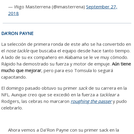
— Iñigo Maisterrena (@imaisterrena)
September 27,
2018
DA’RON PAYNE
La selección de primera ronda de este año se ha convertido en
el
nose tackle
que buscaba el equipo desde hace tanto tiempo.
A lado de su ex compañero en Alabama se le ve muy cómodo.
Rápido ha demostrado su fuerza y motor de empuje.
Aún tiene
mucho que mejorar
, pero para eso Tomsula lo seguirá
capacitando.
El domingo pasado obtuvo su primer
sack
de su carrera en la
NFL. Aunque creo que se excedió en la fuerza a
tacklear
a
Rodgers, las cebras no marcaron
roughing the passer
y pudo
celebrarlo.
Ahora vemos a Da’Ron Payne con su primer sack en la