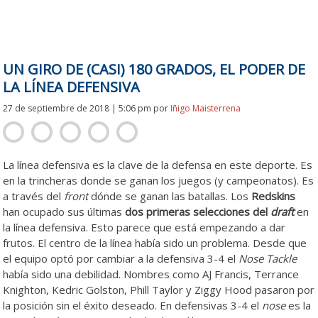
UN GIRO DE (CASI) 180 GRADOS, EL PODER DE
LA LÍNEA DEFENSIVA
27 de septiembre de 2018 | 5:06 pm
por
Iñigo Maisterrena
La línea defensiva es la clave de la defensa en este deporte. Es
en la trincheras donde se ganan los juegos (y campeonatos). Es
a través del
front
dónde se ganan las batallas. Los
Redskins
han ocupado sus últimas
dos primeras selecciones del
draft
en
la línea defensiva. Esto parece que está empezando a dar
frutos. El centro de la línea había sido un problema. Desde que
el equipo optó por cambiar a la defensiva 3-4 el
Nose Tackle
había sido una debilidad. Nombres como AJ Francis, Terrance
Knighton, Kedric Golston, Phill Taylor y Ziggy Hood pasaron por
la posición sin el éxito deseado. En defensivas 3-4 el
nose
es la