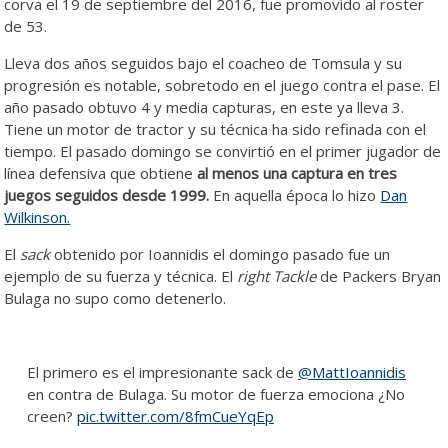
corva el 19 de septiembre del 2016, fue promovido al roster
de 53.
Lleva dos años seguidos bajo el coacheo de Tomsula y su
progresión es notable, sobretodo en el juego contra el pase. El
año pasado obtuvo 4 y media capturas, en este ya lleva 3.
Tiene un motor de tractor y su técnica ha sido refinada con el
tiempo. El pasado domingo se convirtió en el primer jugador de
línea defensiva que obtiene
al menos una captura en tres
juegos seguidos desde 1999.
En aquella época lo hizo
Dan
Wilkinson.
El
sack
obtenido por Ioannidis el domingo pasado fue un
ejemplo de su fuerza y técnica. El
right Tackle
de Packers Bryan
Bulaga no supo como detenerlo.
El primero es el impresionante sack de
@MattIoannidis
en contra de Bulaga. Su motor de fuerza emociona ¿No
creen?
pic.twitter.com/8fmCueYqEp