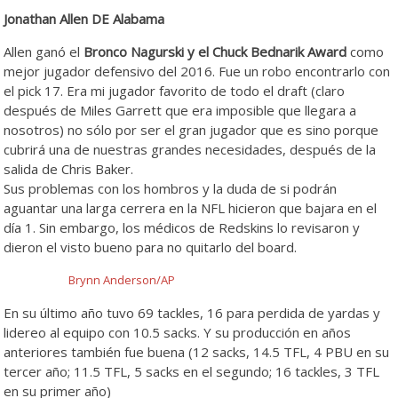
Jonathan Allen DE Alabama
Allen ganó el
Bronco Nagurski y el Chuck Bednarik Award
como
mejor jugador defensivo del 2016. Fue un robo encontrarlo con
el pick 17. Era mi jugador favorito de todo el draft (claro
después de Miles Garrett que era imposible que llegara a
nosotros) no sólo por ser el gran jugador que es sino porque
cubrirá una de nuestras grandes necesidades, después de la
salida de Chris Baker.
Sus problemas con los hombros y la duda de si podrán
aguantar una larga cerrera en la NFL hicieron que bajara en el
día 1. Sin embargo, los médicos de Redskins lo revisaron y
dieron el visto bueno para no quitarlo del board.
Brynn Anderson/AP
En su último año tuvo 69 tackles, 16 para perdida de yardas y
lidereo al equipo con 10.5 sacks. Y su producción en años
anteriores también fue buena (12 sacks, 14.5 TFL, 4 PBU en su
tercer año; 11.5 TFL, 5 sacks en el segundo; 16 tackles, 3 TFL
en su primer año)