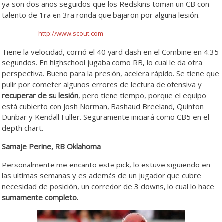
ya son dos años seguidos que los Redskins toman un CB con
talento de 1ra en 3ra ronda que bajaron por alguna lesión.
http://www.scout.com
Tiene la velocidad, corrió el 40 yard dash en el Combine en 4.35
segundos. En highschool jugaba como RB, lo cual le da otra
perspectiva. Bueno para la presión, acelera rápido. Se tiene que
pulir por cometer algunos errores de lectura de ofensiva y
recuperar de su lesión
, pero tiene tiempo, porque el equipo
está cubierto con Josh Norman, Bashaud Breeland, Quinton
Dunbar y Kendall Fuller. Seguramente iniciará como CB5 en el
depth chart.
Samaje Perine, RB Oklahoma
Personalmente me encanto este pick, lo estuve siguiendo en
las ultimas semanas y es además de un jugador que cubre
necesidad de posición, un corredor de 3 downs, lo cual lo hace
sumamente completo.