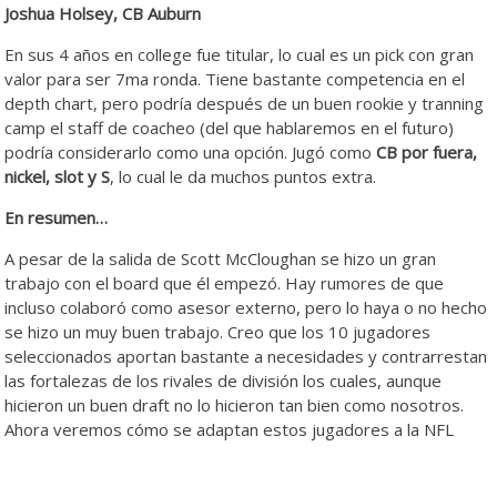
Joshua Holsey, CB Auburn
En sus 4 años en college fue titular, lo cual es un pick con gran
valor para ser 7ma ronda. Tiene bastante competencia en el
depth chart, pero podría después de un buen rookie y tranning
camp el staff de coacheo (del que hablaremos en el futuro)
podría considerarlo como una opción. Jugó como
CB por fuera,
nickel, slot y S
, lo cual le da muchos puntos extra.
En resumen…
A pesar de la salida de Scott McCloughan se hizo un gran
trabajo con el board que él empezó. Hay rumores de que
incluso colaboró como asesor externo, pero lo haya o no hecho
se hizo un muy buen trabajo. Creo que los 10 jugadores
seleccionados aportan bastante a necesidades y contrarrestan
las fortalezas de los rivales de división los cuales, aunque
hicieron un buen draft no lo hicieron tan bien como nosotros.
Ahora veremos cómo se adaptan estos jugadores a la NFL