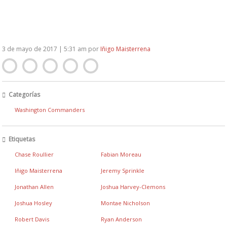
3 de mayo de 2017 | 5:31 am
por
Iñigo Maisterrena
Categorías
Washington Commanders
Etiquetas
Chase Roullier
Fabian Moreau
Iñigo Maisterrena
Jeremy Sprinkle
Jonathan Allen
Joshua Harvey-Clemons
Joshua Hosley
Montae Nicholson
Robert Davis
Ryan Anderson