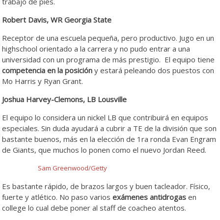
trabajo de pies.
Robert Davis, WR Georgia State
Receptor de una escuela pequeña, pero productivo. Jugo en un
highschool orientado a la carrera y no pudo entrar a una
universidad con un programa de más prestigio. El equipo tiene
competencia en la posición
y estará peleando dos puestos con
Mo Harris y Ryan Grant.
Joshua Harvey-Clemons, LB Lousville
El equipo lo considera un nickel LB que contribuirá en equipos
especiales. Sin duda ayudará a cubrir a TE de la división que son
bastante buenos, más en la elección de 1ra ronda Evan Engram
de Giants, que muchos lo ponen como el nuevo Jordan Reed.
Sam Greenwood/Getty
Es bastante rápido, de brazos largos y buen tacleador. Físico,
fuerte y atlético. No paso varios
exámenes antidrogas
en
college lo cual debe poner al staff de coacheo atentos.