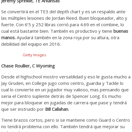
Jeremy Sprinkle, TE Arkansas
Se convertirá en el TE3 del depth chart y es un respaldo ante
las múltiples lesiones de Jordan Reed. Buen bloqueador, alto y
fuerte. Con 6’5 y 252 libras corrió para 4.69 en el combine, lo
cual está bastante bien. También es productivo y tiene
buenas
manos.
Ayudará también en la zona roja por su altura, otra
debilidad del equipo en 2016.
Getty Images
Chase Roullier, C Wyoming
Desde el highschool mostro versatilidad y eso le gusta mucho a
Jay Gruden, en College jugo como centro, guardia y Tackle lo
cual lo convierte en un jugador muy valioso, mas pensando que
seria el Centro suplente detrás de Spencer Long. Es mucho
mejor para bloquear en jugadas de carrera que pase y tendrá
que ser instruido por
Bill Callahan.
Tiene brazos cortos, pero si se mantiene como Guard o Centro
no tendrá problema con ello. También tendrá que mejorar su