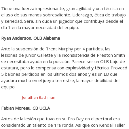
Tiene una fuerza impresionante, gran agilidad y una técnica en
el uso de sus manos sobresaliente. Liderazgo, ética de trabajo
y seriedad. Sera, sin duda un jugador que contribuya desde el
día 1 en la mayor necesidad del equipo.
Ryan Anderson, OLB Alabama
Ante la suspensión de Trent Murphy por 4 partidos, las
lesiones de Junior Gallette y la inconsistencia de Preston Smith
se necesitaba ayuda en la posición. Parece ser un OLB bajo de
estatura, pero lo compensa con
explosividad y técnica.
Provocó
5 balones perdidos en los últimos dos años y es un LB que
ayudara mucho en el juego terrestre, la mayor debilidad del
equipo.
Jonathan Bachman
Fabian Moreau, CB UCLA
Antes de la lesión que tuvo en su Pro Day en el pectoral era
considerado un talento de 1ra ronda. Asi que con Kendall Fuller