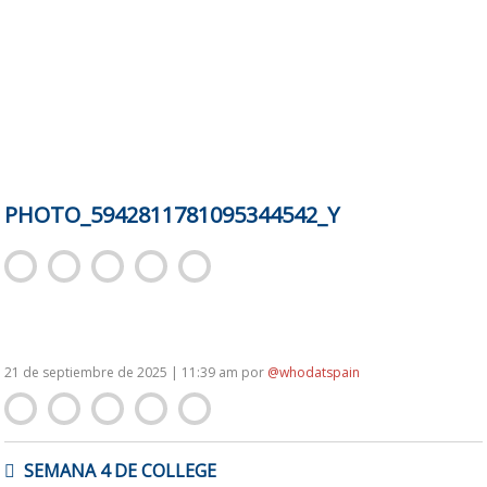
PHOTO_5942811781095344542_Y
21 de septiembre de 2025 | 11:39 am
por
@whodatspain
NAVEGACIÓN
SEMANA 4 DE COLLEGE
DE