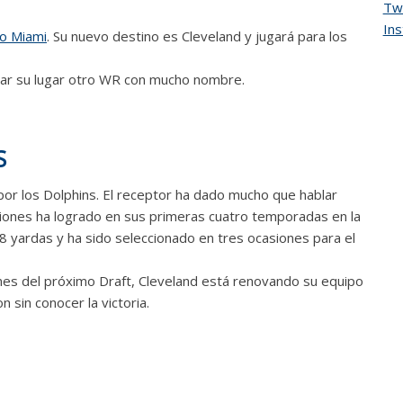
Twi
In
o Miami
. Su nuevo destino es Cleveland y jugará para los
ar su lugar otro WR con mucho nombre.
S
or los Dolphins. El receptor ha dado mucho que hablar
ciones ha logrado en sus primeras cuatro temporadas en la
38 yardas y ha sido seleccionado en tres ocasiones para el
nes del próximo Draft, Cleveland está renovando su equipo
 sin conocer la victoria.