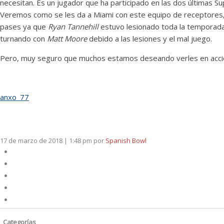
necesitan. Es un jugador que ha participado en las dos últimas Su
Veremos como se les da a Miami con este equipo de receptores, a
pases ya que
Ryan Tannehill
estuvo lesionado toda la temporada
turnando con
Matt Moore
debido a las lesiones y el mal juego.
Pero, muy seguro que muchos estamos deseando verles en acci
anxo_77
17 de marzo de 2018 | 1:48 pm
por
Spanish Bowl
Categorías