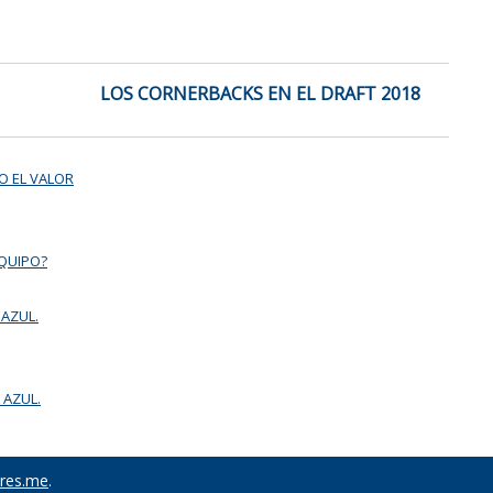
LOS CORNERBACKS EN EL DRAFT 2018
O EL VALOR
EQUIPO?
 AZUL.
 AZUL.
res.me
.