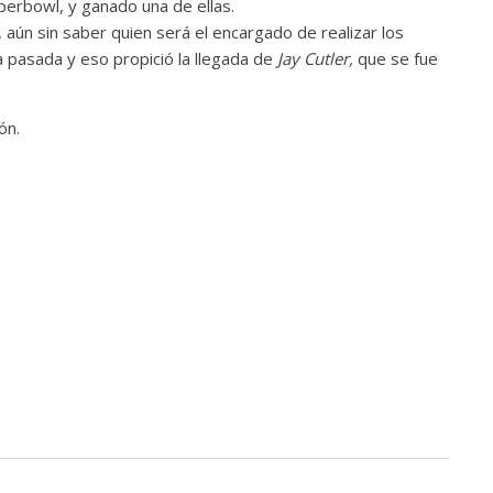
perbowl, y ganado una de ellas.
ún sin saber quien será el encargado de realizar los
 pasada y eso propició la llegada de
Jay Cutler,
que se fue
ón.