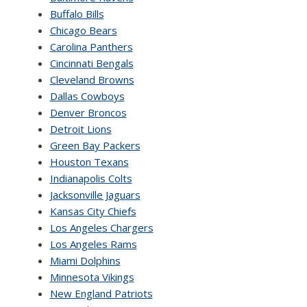
Buffalo Bills
Chicago Bears
Carolina Panthers
Cincinnati Bengals
Cleveland Browns
Dallas Cowboys
Denver Broncos
Detroit Lions
Green Bay Packers
Houston Texans
Indianapolis Colts
Jacksonville Jaguars
Kansas City Chiefs
Los Angeles Chargers
Los Angeles Rams
Miami Dolphins
Minnesota Vikings
New England Patriots