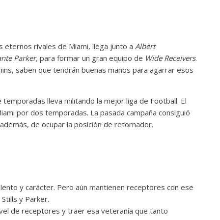
 eternos rivales de Miami, llega junto a
Albert
nte Parker,
para formar un gran equipo de
Wide Receivers
.
phins, saben que tendrán buenas manos para agarrar esos
 temporadas lleva militando la mejor liga de Football. El
 Miami por dos temporadas. La pasada campaña consiguió
demás, de ocupar la posición de retornador.
alento y carácter. Pero aún mantienen receptores con ese
tills y Parker.
el de receptores y traer esa veteranía que tanto