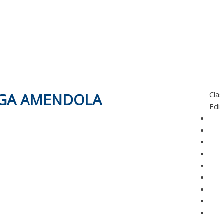
EGA AMENDOLA
Cla
Edi