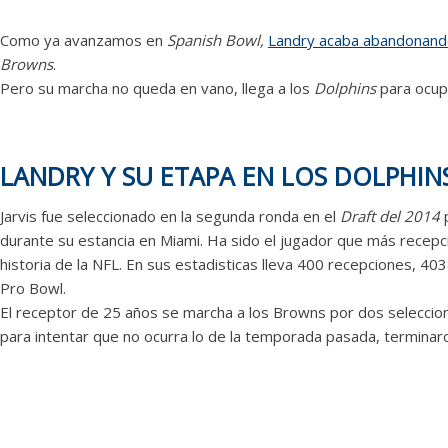
Como ya avanzamos en
Spanish Bowl,
Landry acaba abandonand
Browns
.
Pero su marcha no queda en vano, llega a los
Dolphins
para ocup
LANDRY Y SU ETAPA EN LOS DOLPHIN
Jarvis fue seleccionado en la segunda ronda en el
Draft del 2014
p
durante su estancia en Miami. Ha sido el jugador que más recep
historia de la NFL. En sus estadisticas lleva 400 recepciones, 40
Pro Bowl.
El receptor de 25 años se marcha a los Browns por dos seleccio
para intentar que no ocurra lo de la temporada pasada, terminaron