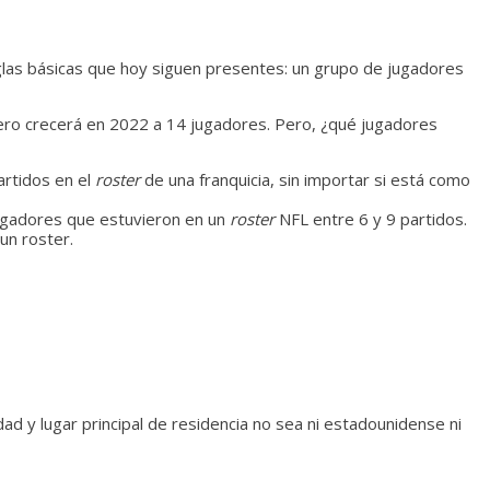
eglas básicas que hoy siguen presentes: un grupo de jugadores
ero crecerá en 2022 a 14 jugadores. Pero, ¿qué jugadores
artidos en el
roster
de una franquicia, sin importar si está como
ugadores que estuvieron en un
roster
NFL entre 6 y 9 partidos.
un roster.
dad y lugar principal de residencia no sea ni estadounidense ni