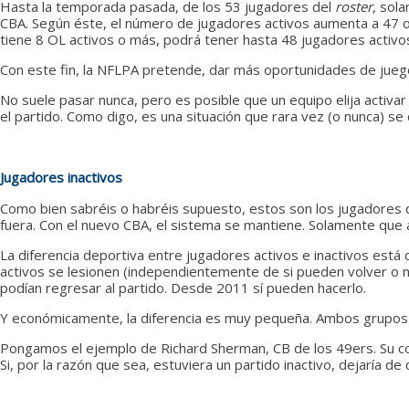
Hasta la temporada pasada, de los 53 jugadores del
roster
, sol
CBA. Según éste, el número de jugadores activos aumenta a 47 o
tiene 8 OL activos o más, podrá tener hasta 48 jugadores activos
Con este fin, la NFLPA pretende, dar más oportunidades de juego 
No suele pasar nunca, pero es posible que un equipo elija activ
el partido. Como digo, es una situación que rara vez (o nunca) se 
Jugadores inactivos
Como bien sabréis o habréis supuesto, estos son los jugadores q
fuera. Con el nuevo CBA, el sistema se mantiene. Solamente que 
La diferencia deportiva entre jugadores activos e inactivos está 
activos se lesionen (independientemente de si pueden volver o no)
podían regresar al partido. Desde 2011 sí pueden hacerlo.
Y económicamente, la diferencia es muy pequeña. Ambos grupos co
Pongamos el ejemplo de Richard Sherman, CB de los 49ers. Su con
Si, por la razón que sea, estuviera un partido inactivo, dejaría 