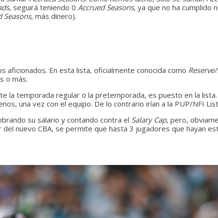
ads
, seguirá teniendo 0
Accrued Seasons
, ya que no ha cumplido 
d Seasons
, más dinero).
 aficionados. En esta lista, oficialmente conocida como
Reserve/I
as o más.
ante la temporada regular o la pretemporada, es puesto en la lis
nos, una vez con el equipo. De lo contrario irían a la PUP/NFI Li
cobrando su salario y contando contra el
Salary Cap
, pero, obviame
or del nuevo CBA, se permite que hasta 3 jugadores que hayan es