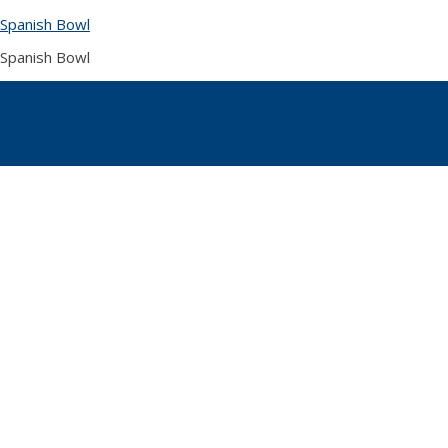
Skip
Spanish Bowl
to
content
Spanish Bowl