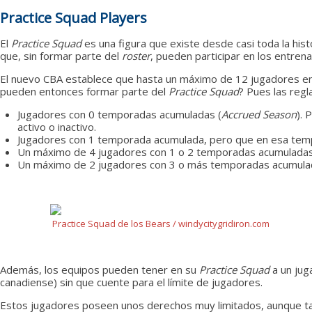
Practice Squad Players
El
Practice Squad
es una figura que existe desde casi toda la his
que, sin formar parte del
roster
, pueden participar en los entren
El nuevo CBA establece que hasta un máximo de 12 jugadores e
pueden entonces formar parte del
Practice Squad
? Pues las regl
Jugadores con 0 temporadas acumuladas (
Accrued Season
). 
activo o inactivo.
Jugadores con 1 temporada acumulada, pero que en esa tempo
Un máximo de 4 jugadores con 1 o 2 temporadas acumuladas s
Un máximo de 2 jugadores con 3 o más temporadas acumula
Practice Squad de los Bears / windycitygridiron.com
Además, los equipos pueden tener en su
Practice Squad
a un jug
canadiense) sin que cuente para el límite de jugadores.
Estos jugadores poseen unos derechos muy limitados, aunque ta