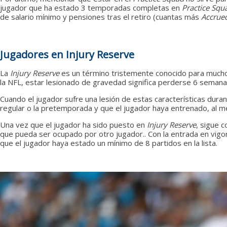
jugador que ha estado 3 temporadas completas en
Practice Squ
de salario mínimo y pensiones tras el retiro (cuantas más
Accrue
Jugadores en Injury Reserve
La
Injury Reserve
es un término tristemente conocido para muchos
la NFL, estar lesionado de gravedad significa perderse 6 seman
Cuando el jugador sufre una lesión de estas características dur
regular o la pretemporada y que el jugador haya entrenado, al me
Una vez que el jugador ha sido puesto en
Injury Reserve
, sigue 
que pueda ser ocupado por otro jugador.. Con la entrada en vig
que el jugador haya estado un mínimo de 8 partidos en la lista.