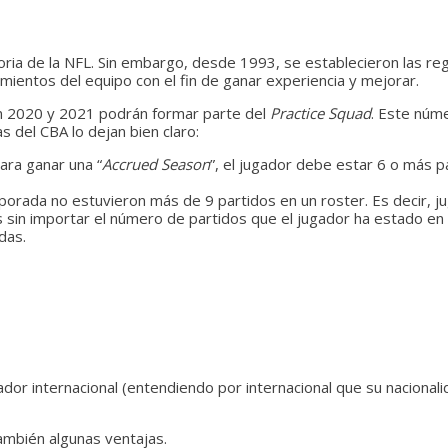
toria de la NFL. Sin embargo, desde 1993, se establecieron las r
amientos del equipo con el fin de ganar experiencia y mejorar.
n 2020 y 2021 podrán formar parte del
Practice Squad
. Este núm
as del CBA lo dejan bien claro:
Para ganar una “
Accrued Season
”, el jugador debe estar 6 o más p
rada no estuvieron más de 9 partidos en un roster. Es decir, j
in importar el número de partidos que el jugador ha estado en 
das.
ador internacional (entendiendo por internacional que su nacionali
mbién algunas ventajas.