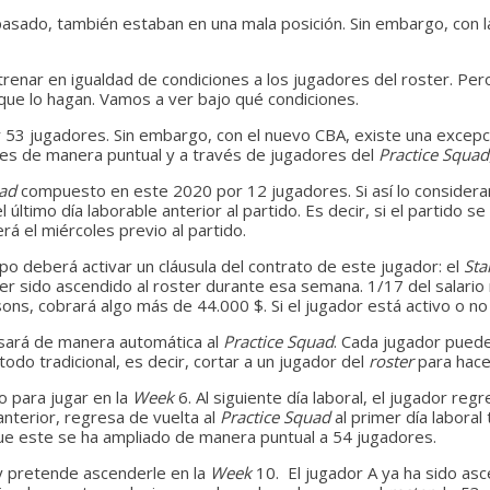
 pasado, también estaban en una mala posición. Sin embargo, con l
renar en igualdad de condiciones a los jugadores del roster. Per
 que lo hagan. Vamos a ver bajo qué condiciones.
3 jugadores. Sin embargo, con el nuevo CBA, existe una excepció
res de manera puntual y a través de jugadores del
Practice Squad
uad
compuesto en este 2020 por 12 jugadores. Si así lo consider
 el último día laborable anterior al partido. Es decir, si el partido
erá el miércoles previo al partido.
uipo deberá activar un cláusula del contrato de este jugador: el
Sta
ber sido ascendido al roster durante esa semana. 1/17 del salari
sons, cobrará algo más de 44.000 $. Si el jugador está activo o no 
resará de manera automática al
Practice Squad
. Cada jugador puede
do tradicional, es decir, cortar a un jugador del
roster
para hace
o para jugar en la
Week
6. Al siguiente día laboral, el jugador reg
nterior, regresa de vuelta al
Practice Squad
al primer día laboral
que este se ha ampliado de manera puntual a 54 jugadores.
 y pretende ascenderle en la
Week
10. El jugador A ya ha sido as