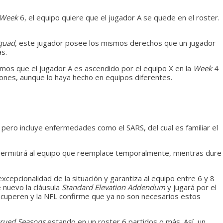
Week
6, el equipo quiere que el jugador A se quede en el roster.
Squad
, este jugador posee los mismos derechos que un jugador
as.
os que el jugador A es ascendido por el equipo X en la
Week
4
iones, aunque lo haya hecho en equipos diferentes.
pero incluye enfermedades como el SARS, del cual es familiar el
 permitirá al equipo que reemplace temporalmente, mientras dure
 excepcionalidad de la situación y garantiza al equipo entre 6 y 8
 nuevo la cláusula
Standard Elevation Addendum
y jugará por el
recuperen y la NFL confirme que ya no son necesarios estos
rued Seasons
estando en un roster 6 partidos o más. Así, un