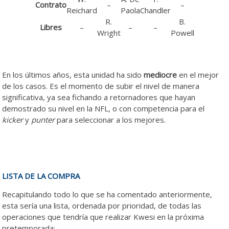
Contrato
–
–
Reichard
Paola
Chandler
R.
B.
Libres
–
–
–
Wright
Powell
En los últimos años, esta unidad ha sido
mediocre
en el mejor
de los casos. Es el momento de subir el nivel de manera
significativa, ya sea fichando a retornadores que hayan
demostrado su nivel en la NFL, o con competencia para el
kicker
y
punter
para seleccionar a los mejores.
LISTA DE LA COMPRA
Recapitulando todo lo que se ha comentado anteriormente,
esta sería una lista, ordenada por prioridad, de todas las
operaciones que tendría que realizar Kwesi en la próxima
pretemporada: