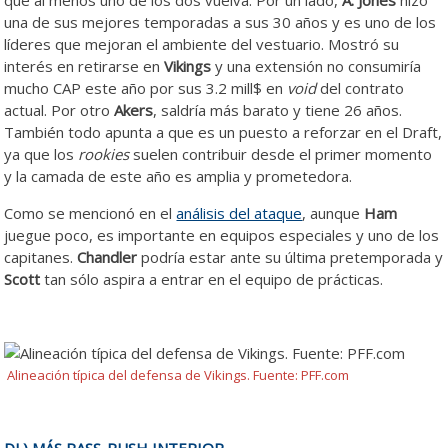
una de sus mejores temporadas a sus 30 años y es uno de los
líderes que mejoran el ambiente del vestuario. Mostró su
interés en retirarse en
Vikings
y una extensión no consumiría
mucho CAP este año por sus 3.2 mill$ en
void
del contrato
actual. Por otro
Akers
, saldría más barato y tiene 26 años.
También todo apunta a que es un puesto a reforzar en el Draft,
ya que los
rookies
suelen contribuir desde el primer momento
y la camada de este año es amplia y prometedora.
Como se mencionó en el
análisis del ataque
, aunque
Ham
juegue poco, es importante en equipos especiales y uno de los
capitanes.
Chandler
podría estar ante su última pretemporada y
Scott
tan sólo aspira a entrar en el equipo de prácticas.
Alineación típica del defensa de Vikings. Fuente: PFF.com
DL) MÁS PASS-RUSH INTERIOR