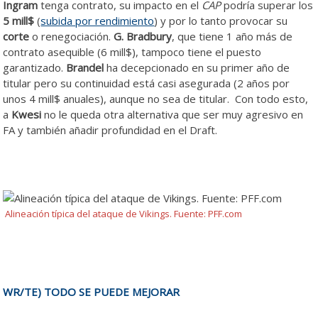
Ingram
tenga contrato, su impacto en el
CAP
podría superar los
5 mill$
(
subida por rendimiento
) y por lo tanto provocar su
corte
o renegociación.
G. Bradbury
, que tiene 1 año más de
contrato asequible (6 mill$), tampoco tiene el puesto
garantizado.
Brandel
ha decepcionado en su primer año de
titular pero su continuidad está casi asegurada (2 años por
unos 4 mill$ anuales), aunque no sea de titular. Con todo esto,
a
Kwesi
no le queda otra alternativa que ser muy agresivo en
FA y también añadir profundidad en el Draft.
Renovaciones y
necesidades en la plantilla de Vikings 2025
Alineación típica del ataque de Vikings. Fuente: PFF.com
WR/TE) TODO SE PUEDE MEJORAR