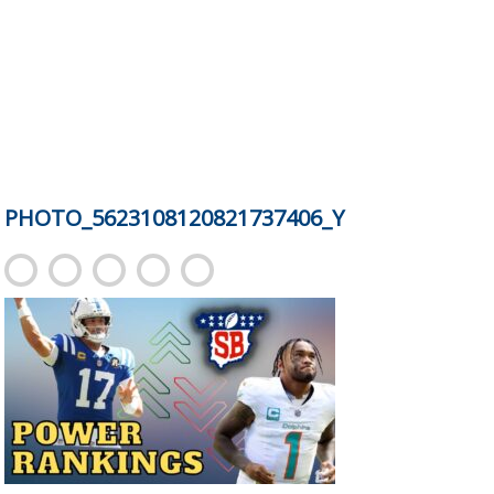
PHOTO_5623108120821737406_Y