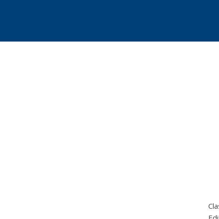
Cla
Edi