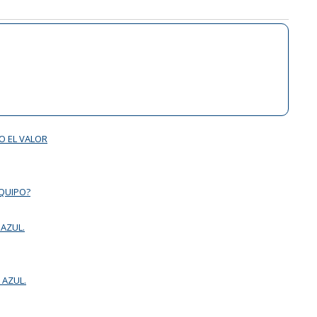
O EL VALOR
EQUIPO?
 AZUL.
 AZUL.