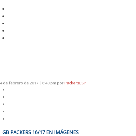
4 de febrero de 2017 | 6:40 pm
por
PackersESP
NAVEGACIÓN
GB PACKERS 16/17 EN IMÁGENES