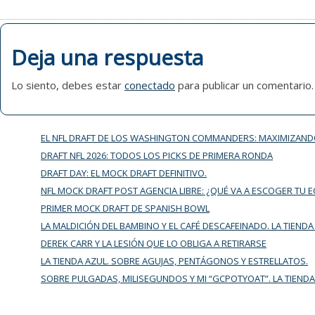
DE
ENTRADAS
Deja una respuesta
Lo siento, debes estar
conectado
para publicar un comentario.
EL NFL DRAFT DE LOS WASHINGTON COMMANDERS: MAXIMIZAND
DRAFT NFL 2026: TODOS LOS PICKS DE PRIMERA RONDA
DRAFT DAY: EL MOCK DRAFT DEFINITIVO.
NFL MOCK DRAFT POST AGENCIA LIBRE: ¿QUÉ VA A ESCOGER TU 
PRIMER MOCK DRAFT DE SPANISH BOWL
LA MALDICIÓN DEL BAMBINO Y EL CAFÉ DESCAFEINADO. LA TIENDA
DEREK CARR Y LA LESIÓN QUE LO OBLIGA A RETIRARSE
LA TIENDA AZUL. SOBRE AGUJAS, PENTÁGONOS Y ESTRELLATOS.
SOBRE PULGADAS, MILISEGUNDOS Y MI “GCPOTYOAT”. LA TIENDA