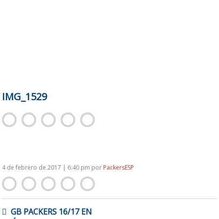
IMG_1529
4 de febrero de 2017 | 6:40 pm
por
PackersESP
NAVEGACIÓN
GB PACKERS 16/17 EN
DE