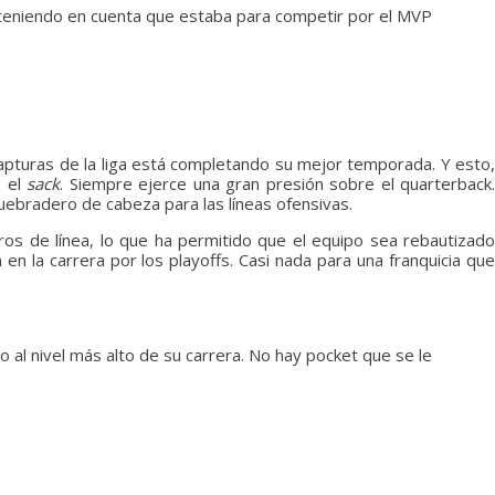
 teniendo en cuenta que estaba para competir por el MVP
apturas de la liga está completando su mejor temporada. Y esto
o el
sack
. Siempre ejerce una gran presión sobre el quarterback.
uebradero de cabeza para las líneas ofensivas.
s de línea, lo que ha permitido que el equipo sea rebautizado
n la carrera por los playoffs. Casi nada para una franquicia qu
o al nivel más alto de su carrera. No hay pocket que se le