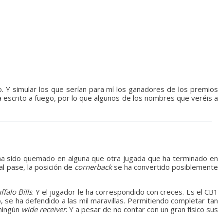
 Y simular los que serían para mí los ganadores de los premios
 escrito a fuego, por lo que algunos de los nombres que veréis 
 ha sido quemado en alguna que otra jugada que ha terminado en
al pase, la posición de
cornerback
se ha convertido posiblemente
ffalo Bills
. Y el jugador le ha correspondido con creces. Es el CB
, se ha defendido a las mil maravillas. Permitiendo completar ta
 ningún
wide receiver
. Y a pesar de no contar con un gran físico sus