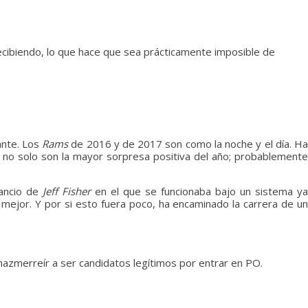
recibiendo, lo que hace que sea prácticamente imposible de
ante. Los
Rams
de 2016 y de 2017 son como la noche y el día. H
s no solo son la mayor sorpresa positiva del año; probablemente
rancio de
Jeff Fisher
en el que se funcionaba bajo un sistema y
mejor. Y por si esto fuera poco, ha encaminado la carrera de un
azmerreír a ser candidatos legítimos por entrar en PO.