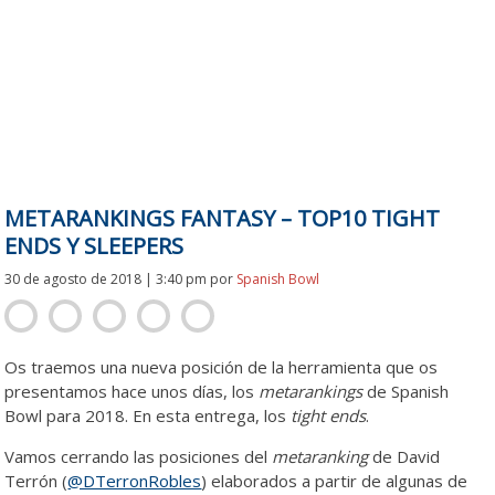
METARANKINGS FANTASY – TOP10 TIGHT
ENDS Y SLEEPERS
30 de agosto de 2018 | 3:40 pm
por
Spanish Bowl
Os traemos una nueva posición de la herramienta que os
presentamos hace unos días, los
metarankings
de Spanish
Bowl para 2018. En esta entrega, los
tight ends
.
Vamos cerrando las posiciones del
metaranking
de David
Terrón (
@DTerronRobles
) elaborados a partir de algunas de