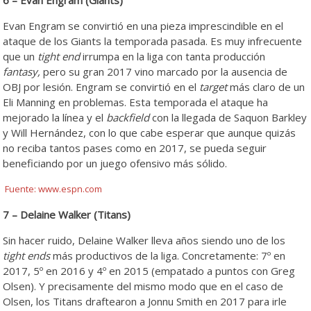
Evan Engram se convirtió en una pieza imprescindible en el
ataque de los Giants la temporada pasada. Es muy infrecuente
que un
tight end
irrumpa en la liga con tanta producción
fantasy,
pero su gran 2017 vino marcado por la ausencia de
OBJ por lesión. Engram se convirtió en el
target
más claro de un
Eli Manning en problemas. Esta temporada el ataque ha
mejorado la línea y el
backfield
con la llegada de Saquon Barkley
y Will Hernández, con lo que cabe esperar que aunque quizás
no reciba tantos pases como en 2017, se pueda seguir
beneficiando por un juego ofensivo más sólido.
Fuente: www.espn.com
7 – Delaine Walker (Titans)
Sin hacer ruido, Delaine Walker lleva años siendo uno de los
tight ends
más productivos de la liga. Concretamente: 7º en
2017, 5º en 2016 y 4º en 2015 (empatado a puntos con Greg
Olsen). Y precisamente del mismo modo que en el caso de
Olsen, los Titans draftearon a Jonnu Smith en 2017 para irle