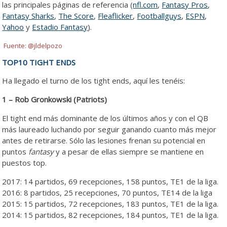
las principales páginas de referencia (
nfl.com
,
Fantasy Pros
,
Fantasy Sharks
,
The Score
,
Fleaflicker
,
Footballguys
,
ESPN
,
Yahoo
y
Estadio Fantasy
).
Fuente: @jldelpozo
TOP10 TIGHT ENDS
Ha llegado el turno de los tight ends, aquí les tenéis:
1 – Rob Gronkowski (Patriots)
El tight end más dominante de los últimos años y con el QB
más laureado luchando por seguir ganando cuanto más mejor
antes de retirarse. Sólo las lesiones frenan su potencial en
puntos
fantasy
y a pesar de ellas siempre se mantiene en
puestos top.
2017: 14 partidos, 69 recepciones, 158 puntos, TE1 de la liga.
2016: 8 partidos, 25 recepciones, 70 puntos, TE14 de la liga
2015: 15 partidos, 72 recepciones, 183 puntos, TE1 de la liga.
2014: 15 partidos, 82 recepciones, 184 puntos, TE1 de la liga.