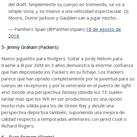
del draft. Simplemente su cuerpo es tremendo, se ve a
simple vista, y se mueve a una velocidad espectacular. DJ
Moore, Donte Jackson y Gaulden van a jugar mucho…
— Panthers Spain (@PanthersSpain)
18 de agosto de
2018
5- Jimmy Graham (Packers)
Nuevo juguetito para Rodgers. Soltar a Jordy Nelson para
traerle a él por 30M en 3 años demuestra la enorme confianza
que han depositado los Packers en su fichaje. Los Packers
parece que han optado completamente por la juventud para su
cuerpo de receptores y por la veteranía en el puesto de
tight
end
. Desde una perspectiva
fantasy
(donde los TE suelen
tardar más que los WR en ser productivos) es una opción
mucho más sólida para los de Green Bay y desde una
perspectiva deportiva también, suponiendo una mejora de
calidad respecto a temporadas anteriores con Jared Cook o
Richard Rogers.
6 – Evan Engram (Giants)