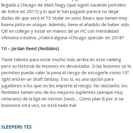
llegada a Chicago de Matt Nagy (que siguió sacando petróleo
de Kelce en 2017) y lo que le han pagado parece no dejar
dudas de que será el TE titular en unos Bears que tienen muy
buena pinta en ataque. Además, tiene el añadido de haber sido
QB en college y estar en manos de un HC con mentalidad
ofensiva creativa. ¿Habrá alguna «Chicago special» en 2018?
10 – Jordan Reed (Redskins)
Tiene talento para estar mucho más arriba en este ranking
pero su historial de lesiones es devastador. Si las lesiones se lo
permiten puede valer la pena el riesgo de escogerle como 10º
tight end
en un
draft fantasy.
Eso sí, es una opción para
jugadores a los que no les importe el riesgo. No obstante, los
Redskins tienen uno de los mejores suplentes (aunque muy
veterano) de la liga en Vernon Davis… Como plan B por si se
lesionase otra vez, no está nada mal.
SLEEPERS TES