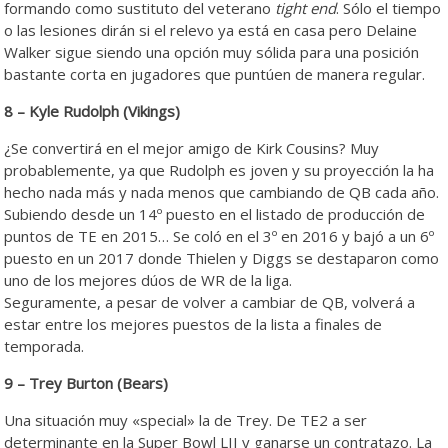
formando como sustituto del veterano
tight end
. Sólo el tiempo
o las lesiones dirán si el relevo ya está en casa pero Delaine
Walker sigue siendo una opción muy sólida para una posición
bastante corta en jugadores que puntúen de manera regular.
8 – Kyle Rudolph (Vikings)
¿Se convertirá en el mejor amigo de Kirk Cousins? Muy
probablemente, ya que Rudolph es joven y su proyección la ha
hecho nada más y nada menos que cambiando de QB cada año.
Subiendo desde un 14º puesto en el listado de producción de
puntos de TE en 2015… Se coló en el 3º en 2016 y bajó a un 6º
puesto en un 2017 donde Thielen y Diggs se destaparon como
uno de los mejores dúos de WR de la liga.
Seguramente, a pesar de volver a cambiar de QB, volverá a
estar entre los mejores puestos de la lista a finales de
temporada.
9 – Trey Burton (Bears)
Una situación muy «special» la de Trey. De TE2 a ser
determinante en la Super Bowl LII y ganarse un contratazo. La