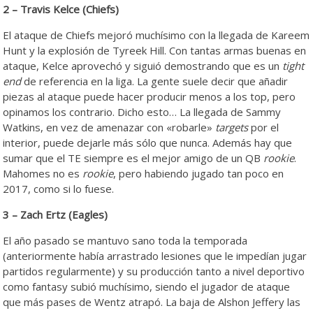
2 – Travis Kelce (Chiefs)
El ataque de Chiefs mejoró muchísimo con la llegada de Kareem
Hunt y la explosión de Tyreek Hill. Con tantas armas buenas en
ataque, Kelce aprovechó y siguió demostrando que es un
tight
end
de referencia en la liga. La gente suele decir que añadir
piezas al ataque puede hacer producir menos a los top, pero
opinamos los contrario. Dicho esto… La llegada de Sammy
Watkins, en vez de amenazar con «robarle»
targets
por el
interior, puede dejarle más sólo que nunca. Además hay que
sumar que el TE siempre es el mejor amigo de un QB
rookie
.
Mahomes no es
rookie
, pero habiendo jugado tan poco en
2017, como si lo fuese.
3 – Zach Ertz (Eagles)
El año pasado se mantuvo sano toda la temporada
(anteriormente había arrastrado lesiones que le impedían jugar
partidos regularmente) y su producción tanto a nivel deportivo
como fantasy subió muchísimo, siendo el jugador de ataque
que más pases de Wentz atrapó. La baja de Alshon Jeffery las