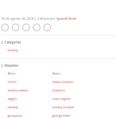
30 de agosto de 2018 | 3:40 pm
por
Spanish Bowl
Categorías
Fantasy
Etiquetas
49ers
Bears
Chiefs
Dallas Goedert
delaine walker
Dolphins
eagles
evan engram
Fantasy
fantasy football
garoppolo
george kittle