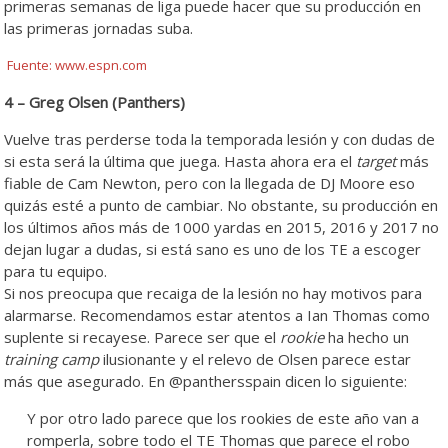
primeras semanas de liga puede hacer que su producción en
las primeras jornadas suba.
Fuente: www.espn.com
4 – Greg Olsen (Panthers)
Vuelve tras perderse toda la temporada lesión y con dudas de
si esta será la última que juega. Hasta ahora era el
target
más
fiable de Cam Newton, pero con la llegada de DJ Moore eso
quizás esté a punto de cambiar. No obstante, su producción en
los últimos años más de 1000 yardas en 2015, 2016 y 2017 no
dejan lugar a dudas, si está sano es uno de los TE a escoger
para tu equipo.
Si nos preocupa que recaiga de la lesión no hay motivos para
alarmarse. Recomendamos estar atentos a Ian Thomas como
suplente si recayese. Parece ser que el
rookie
ha hecho un
training camp
ilusionante y el relevo de Olsen parece estar
más que asegurado. En @panthersspain dicen lo siguiente:
Y por otro lado parece que los rookies de este año van a
romperla, sobre todo el TE Thomas que parece el robo