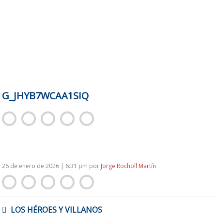
G_JHYB7WCAA1SIQ
26 de enero de 2026 | 6:31 pm
por
Jorge Rocholl Martín
NAVEGACIÓN
LOS HÉROES Y VILLANOS
DE