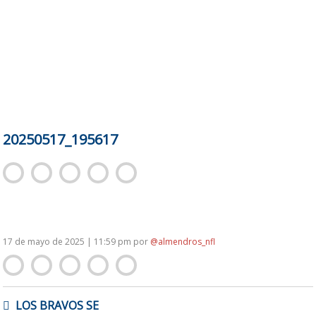
20250517_195617
17 de mayo de 2025 | 11:59 pm
por
@almendros_nfl
NAVEGACIÓN
LOS BRAVOS SE
DE