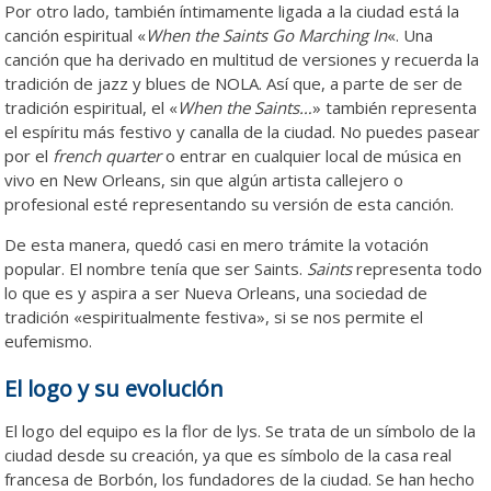
Por otro lado, también íntimamente ligada a la ciudad está la
canción espiritual «
When the Saints Go Marching In
«. Una
canción que ha derivado en multitud de versiones y recuerda la
tradición de jazz y blues de NOLA. Así que, a parte de ser de
tradición espiritual, el «
When the Saints…
» también representa
el espíritu más festivo y canalla de la ciudad. No puedes pasear
por el
french quarter
o entrar en cualquier local de música en
vivo en New Orleans, sin que algún artista callejero o
profesional esté representando su versión de esta canción.
De esta manera, quedó casi en mero trámite la votación
popular. El nombre tenía que ser Saints.
Saints
representa todo
lo que es y aspira a ser Nueva Orleans, una sociedad de
tradición «espiritualmente festiva», si se nos permite el
eufemismo.
El logo y su evolución
El logo del equipo es la flor de lys. Se trata de un símbolo de la
ciudad desde su creación, ya que es símbolo de la casa real
francesa de Borbón, los fundadores de la ciudad. Se han hecho