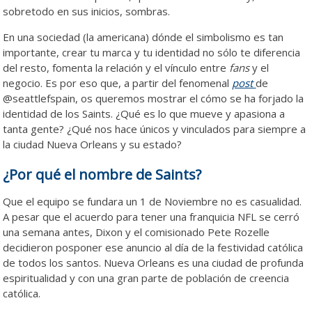
sobretodo en sus inicios, sombras.
En una sociedad (la americana) dónde el simbolismo es tan
importante, crear tu marca y tu identidad no sólo te diferencia
del resto, fomenta la relación y el vínculo entre
fans
y el
negocio. Es por eso que, a partir del fenomenal
post
de
@seattlefspain, os queremos mostrar el cómo se ha forjado la
identidad de los Saints. ¿Qué es lo que mueve y apasiona a
tanta gente? ¿Qué nos hace únicos y vinculados para siempre a
la ciudad Nueva Orleans y su estado?
¿Por qué el nombre de Saints?
Que el equipo se fundara un 1 de Noviembre no es casualidad.
A pesar que el acuerdo para tener una franquicia NFL se cerró
una semana antes, Dixon y el comisionado Pete Rozelle
decidieron posponer ese anuncio al día de la festividad católica
de todos los santos. Nueva Orleans es una ciudad de profunda
espiritualidad y con una gran parte de población de creencia
católica.