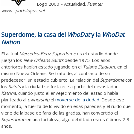
Logo 2000 – Actualidad.
Fuente:
www.sportslogos.net
Superdome, la casa del
WhoDat
y la
WhoDat
Nation
El actual
Mercedes-Benz Superdome
es el estadio donde
juegan los
New Orleans Saints
desde 1975. Los años
anteriores habían estado jugando en el
Tulane Stadium
, en el
mismo Nueva Orleans. Se trata de, al contrario de su
predecesor, un estadio cubierto. La relación del
Superdome
con
los
Saints
y la ciudad se fortalece a partir del devastador
Katrina
, cuando justo el envejecimiento del estadio había
planteado al
ownership
el
moverse de la ciudad
. Desde ese
momento, la fuerza de lo vivido en esas paredes y el ruido que
viene de la base de fans de las gradas, han convertido el
Superdome
en una fortaleza, algo debilitada estos últimos 2-3
años.