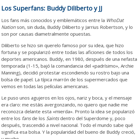
Los Superfans: Buddy Diliberto y JJ
Los fans más conocidos y emblemáticos entre la
WhoDat
Nation
son, sin duda, Buddy Diliberto y Jarrius Robertson, y lo
son por causas diametralmente opuestas.
Diliberto se hizo sin querelo famoso por su idea, que hizo
fortuna y se popularizó entre todas las aficiones de todos los
deportes americanos. Buddy, en 1980, después de una nefasta
temporada (1-15, bajó la comandancia del «padrísimo», Archie
Manning), decidió protestar escondiendo su rostro bajo una
bolsa de papel. La típica marrón de los supermercados que
vemos en todas las películas americanas.
Le puso unos agujeros en los ojos, nariz y boca, y el mensaje
era claro: me estáis avergonzando, no quiero que nadie me
reconozca delante esta «mierda». Pronto la idea se popularizó
entre los
fans
de los
Saints
dentro del Superdome y, poco
después, trascendió a nivel nacional. Todo el mundo sabe qué
significa esa bolsa. Y la popularidad del bueno de Buddy creció,
y mucho.