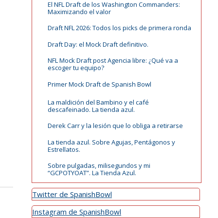
El NFL Draft de los Washington Commanders:
Maximizando el valor
Draft NFL 2026: Todos los picks de primera ronda
Draft Day: el Mock Draft definitivo.
NFL Mock Draft post Agencia libre: ¿Qué va a
escoger tu equipo?
Primer Mock Draft de Spanish Bowl
La maldición del Bambino y el café
descafeinado. La tienda azul.
Derek Carr y la lesión que lo obliga a retirarse
La tienda azul. Sobre Agujas, Pentágonos y
Estrellatos.
Sobre pulgadas, milisegundos y mi
“GCPOTYOAT”. La Tienda Azul.
Twitter de SpanishBowl
Instagram de SpanishBowl