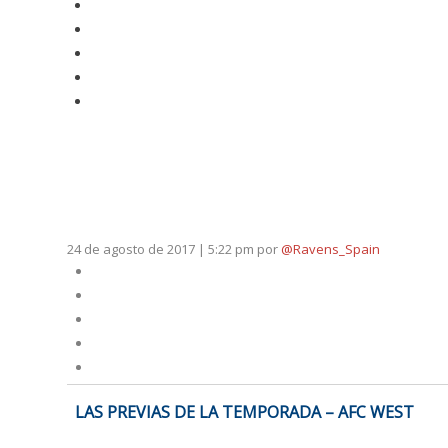
24 de agosto de 2017 | 5:22 pm
por
@Ravens_Spain
NAVEGACIÓN
LAS PREVIAS DE LA TEMPORADA – AFC WEST
DE