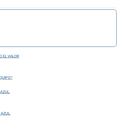
O EL VALOR
EQUIPO?
 AZUL.
 AZUL.