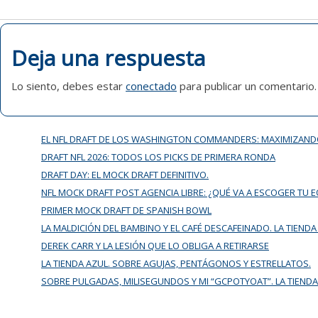
DE
ENTRADAS
Deja una respuesta
Lo siento, debes estar
conectado
para publicar un comentario.
EL NFL DRAFT DE LOS WASHINGTON COMMANDERS: MAXIMIZAND
DRAFT NFL 2026: TODOS LOS PICKS DE PRIMERA RONDA
DRAFT DAY: EL MOCK DRAFT DEFINITIVO.
NFL MOCK DRAFT POST AGENCIA LIBRE: ¿QUÉ VA A ESCOGER TU 
PRIMER MOCK DRAFT DE SPANISH BOWL
LA MALDICIÓN DEL BAMBINO Y EL CAFÉ DESCAFEINADO. LA TIENDA
DEREK CARR Y LA LESIÓN QUE LO OBLIGA A RETIRARSE
LA TIENDA AZUL. SOBRE AGUJAS, PENTÁGONOS Y ESTRELLATOS.
SOBRE PULGADAS, MILISEGUNDOS Y MI “GCPOTYOAT”. LA TIENDA