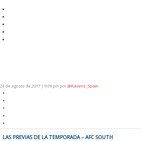
26 de agosto de 2017 | 9:09 pm
por
@Ravens_Spain
NAVEGACIÓN
LAS PREVIAS DE LA TEMPORADA – AFC SOUTH