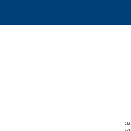
Cla
Edi