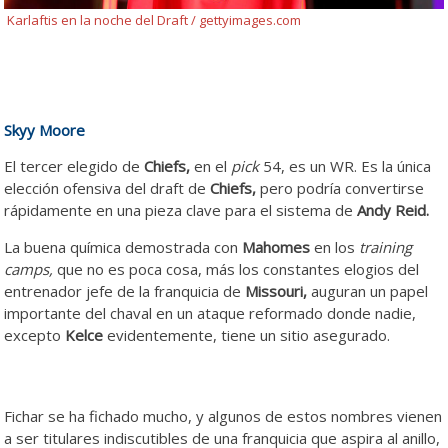
Karlaftis en la noche del Draft / gettyimages.com
Skyy Moore
El tercer elegido de
Chiefs,
en el
pick
54, es un WR. Es la única
elección ofensiva del draft de
Chiefs,
pero podría convertirse
rápidamente en una pieza clave para el sistema de
Andy Reid.
La buena química demostrada con
Mahomes
en los
training
camps,
que no es poca cosa, más los constantes elogios del
entrenador jefe de la franquicia de
Missouri,
auguran un papel
importante del chaval en un ataque reformado donde nadie,
excepto
Kelce
evidentemente, tiene un sitio asegurado.
Fichar se ha fichado mucho, y algunos de estos nombres vienen
a ser titulares indiscutibles de una franquicia que aspira al anillo,