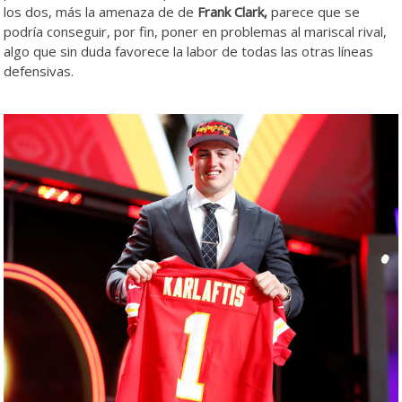
los dos, más la amenaza de de
Frank Clark,
parece que se
podría conseguir, por fin, poner en problemas al mariscal rival,
algo que sin duda favorece la labor de todas las otras líneas
defensivas.