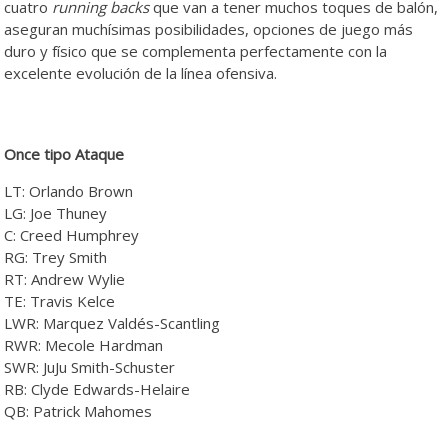
cuatro
running backs
que van a tener muchos toques de balón,
aseguran muchísimas posibilidades, opciones de juego más
duro y físico que se complementa perfectamente con la
excelente evolución de la línea ofensiva.
Once tipo Ataque
LT: Orlando Brown
LG: Joe Thuney
C: Creed Humphrey
RG: Trey Smith
RT: Andrew Wylie
TE: Travis Kelce
LWR: Marquez Valdés-Scantling
RWR: Mecole Hardman
SWR: JuJu Smith-Schuster
RB: Clyde Edwards-Helaire
QB: Patrick Mahomes