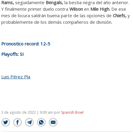
Rams,
seguidamente
Bengals,
la bestia negra del año anterior.
Y finalmente primer duelo contra
Wilson
en
Mile High.
De ese
mes de locura saldrán buena parte de las opciones de
Chiefs,
y
probablemente de los demás compañeros de división.
Pronostico record: 12-5
Playoffs: SI
Luis Pérez Pla
3 de agosto de 2022 | 9:00 am
por
Spanish Bowl