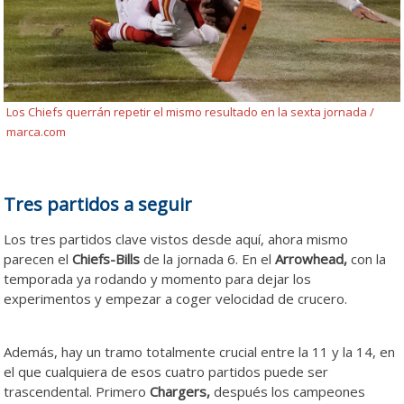
Los Chiefs querrán repetir el mismo resultado en la sexta jornada /
marca.com
Tres partidos a seguir
Los tres partidos clave vistos desde aquí, ahora mismo
parecen el
Chiefs-Bills
de la jornada 6. En el
Arrowhead,
con la
temporada ya rodando y momento para dejar los
experimentos y empezar a coger velocidad de crucero.
Kansas
Kansas
Kansas
Kansas
Además, hay un tramo totalmente crucial entre la 11 y la 14, en
el que cualquiera de esos cuatro partidos puede ser
trascendental. Primero
Chargers,
después los campeones