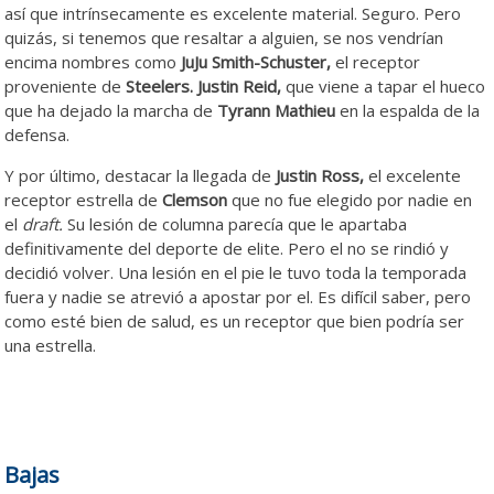
así que intrínsecamente es excelente material. Seguro. Pero
quizás, si tenemos que resaltar a alguien, se nos vendrían
encima nombres como
JuJu Smith-Schuster,
el receptor
proveniente de
Steelers.
Justin Reid,
que viene a tapar el hueco
que ha dejado la marcha de
Tyrann Mathieu
en la espalda de la
defensa.
Y por último, destacar la llegada de
Justin Ross,
el excelente
receptor estrella de
Clemson
que no fue elegido por nadie en
el
draft.
Su lesión de columna parecía que le apartaba
definitivamente del deporte de elite. Pero el no se rindió y
decidió volver. Una lesión en el pie le tuvo toda la temporada
fuera y nadie se atrevió a apostar por el. Es difícil saber, pero
como esté bien de salud, es un receptor que bien podría ser
una estrella.
Bajas