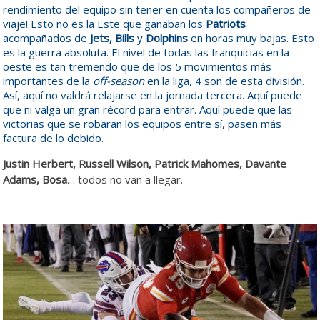
rendimiento del equipo sin tener en cuenta los compañeros de
viaje! Esto no es la Este que ganaban los
Patriots
acompañados de
Jets, Bills
y
Dolphins
en horas muy bajas. Esto
es la guerra absoluta. El nivel de todas las franquicias en la
oeste es tan tremendo que de los 5 movimientos más
importantes de la
off-season
en la liga, 4 son de esta división.
Así, aquí no valdrá relajarse en la jornada tercera. Aquí puede
que ni valga un gran récord para entrar. Aquí puede que las
victorias que se robaran los equipos entre sí, pasen más
factura de lo debido.
Justin Herbert, Russell Wilson, Patrick Mahomes, Davante
Adams, Bosa
… todos no van a llegar.