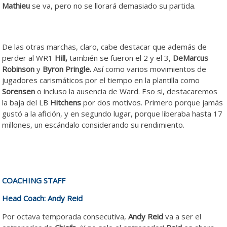
Mathieu
se va, pero no se llorará demasiado su partida.
De las otras marchas, claro, cabe destacar que además de
perder al WR1
Hill,
también se fueron el 2 y el 3,
DeMarcus
Robinson
y
Byron Pringle.
Así como varios movimientos de
jugadores carismáticos por el tiempo en la plantilla como
Sorensen
o incluso la ausencia de Ward. Eso si, destacaremos
la baja del LB
Hitchens
por dos motivos. Primero porque jamás
gustó a la afición, y en segundo lugar, porque liberaba hasta 17
millones, un escándalo considerando su rendimiento.
COACHING STAFF
Head Coach: Andy Reid
Por octava temporada consecutiva,
Andy Reid
va a ser el