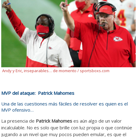
Andy y Eric, inseparables… de momento / sportsboxs.com
MVP del ataque:
Patrick Mahomes
Una de las cuestiones más fáciles de resolver es quien es el
MVP ofensivo…
La presencia de
Patrick Mahomes
es aún algo de un valor
incalculable. No es solo que brille con luz propia o que continúe
jugando a un nivel que muy pocos pueden emular, es que el