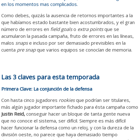
en los momentos mas complicados.
Como debes, quizás la ausencia de retornos importantes a la
que habíamos estado bastante bien acostumbrados, y el gran
número de errores en
field goals
o
extra points
que se
acumularon la pasada campaña, fruto de errores en las líneas,
malos
snaps
e incluso por ser demasiado previsibles en la
cuenta
pre snap
que varios equipos se conocían de memoria.
Las 3 claves para esta temporada
Primera Clave: La conjunción de la defensa
Con hasta cinco jugadores
rookies
que podrían ser titulares,
más algún jugador importante fichado para ésta campaña como
Justin Reid,
conseguir hacer un bloque de tanta gente nueva
que no conoce el sistema, ser difícil. Siempre es más difícil
hacer funcionar la defensa como un reloj, y con la dureza de la
división oeste, no parece que haya demasiado tiempo