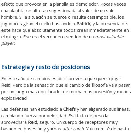
efecto que provoca en la plantilla es demoledor. Pocas veces
una plantilla resulta tan sugestionada al valor de un solo
hombre. Si la situación se tuerce o resulta casi imposible, los
jugadores giran el cuello buscando a
Patrick,
y la presencia de
éste hace que absolutamente todos crean inmediatamente en
el milagro. Ese es el verdadero sentido de un
most valuable
player.
Estrategia y resto de posiciones
En este año de cambios es difícil prever a que querrá jugar
Reid.
Pero da la sensación que el cambio de filosofía va a pasar
por un juego mas equilibrado, de mucha mas posesión y menos
explosividad.
Las defensas han estudiado a
Chiefs
y han aligerado sus líneas,
cambiando fuerza por velocidad. Esa falta de peso la
aprovechará
Reid,
seguro. Un cuerpo de receptores muy
basado en posesión y yardas
after catch.
Y un comité de hasta