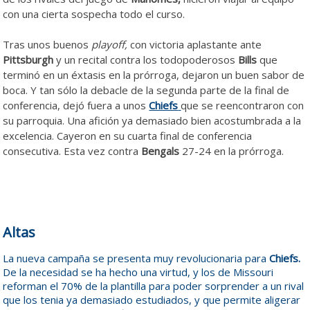
con una cierta sospecha todo el curso.
Tras unos buenos
playoff,
con victoria aplastante ante
Pittsburgh
y un recital contra los todopoderosos
Bills
que
terminó en un éxtasis en la prórroga, dejaron un buen sabor de
boca. Y tan sólo la debacle de la segunda parte de la final de
conferencia, dejó fuera a unos
Chiefs
que se reencontraron con
su parroquia. Una afición ya demasiado bien acostumbrada a la
excelencia.
Cayeron en su cuarta final de conferencia
consecutiva. Esta vez contra
Bengals
27-24 en la prórroga.
Altas
La nueva campaña se presenta muy revolucionaria para
Chiefs.
De la necesidad se ha hecho una virtud, y los de Missouri
reforman el 70% de la plantilla para poder sorprender a un rival
que los tenia ya demasiado estudiados, y que permite aligerar