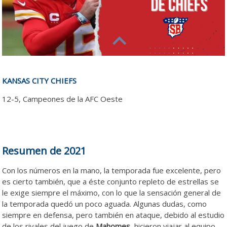
KANSAS CITY CHIEFS
12-5, Campeones de la AFC Oeste
Kansas Kansas Kansas
Kansas Kansas Kansas Kansas Kansas Kansas Kansas Kansas
Resumen de 2021
Con los números en la mano, la temporada fue excelente, pero
es cierto también, que a éste conjunto repleto de estrellas se
le exige siempre el máximo, con lo que la sensación general de
la temporada quedó un poco aguada. Algunas dudas, como
siempre en defensa, pero también en ataque, debido al estudio
de los rivales del juego de
Mahomes,
hicieron viajar al equipo