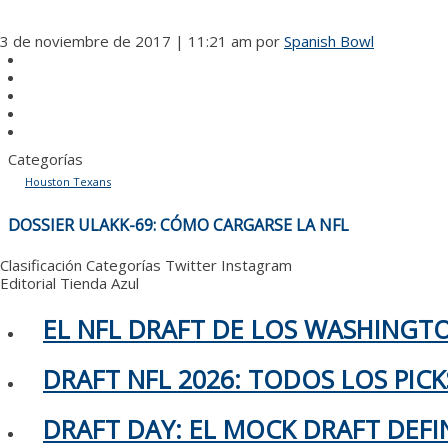
3 de noviembre de 2017 | 11:21 am
por
Spanish Bowl
Categorías
Houston Texans
NAVEGACIÓN
DOSSIER ULAKK-69: CÓMO CARGARSE LA NFL
DE
ENTRADAS
Clasificación
Categorías
Twitter
Instagram
Editorial
Tienda Azul
EL NFL DRAFT DE LOS WASHING
DRAFT NFL 2026: TODOS LOS PIC
DRAFT DAY: EL MOCK DRAFT DEFIN