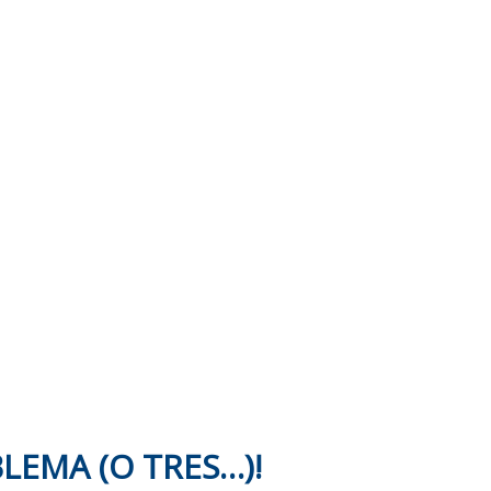
EMA (O TRES…)!