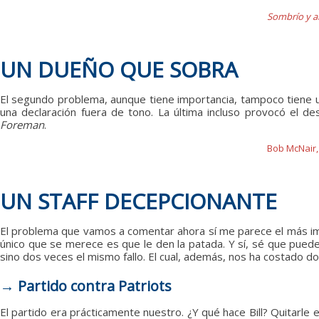
Sombrío y a
UN DUEÑO QUE SOBRA
El segundo problema, aunque tiene importancia, tampoco tiene una
una declaración fuera de tono. La última incluso provocó el
Foreman
.
Bob McNair,
UN STAFF DECEPCIONANTE
El problema que vamos a comentar ahora sí me parece el más im
único que se merece es que le den la patada. Y sí, sé que pued
sino dos veces el mismo fallo. El cual, además, nos ha costado 
→ Partido contra Patriots
El partido era prácticamente nuestro. ¿Y qué hace Bill? Quitarle