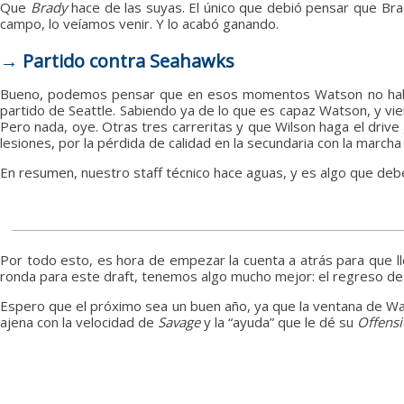
Que
Brady
hace de las suyas. El único que debió pensar que Bra
campo, lo veíamos venir. Y lo acabó ganando.
→ Partido contra Seahawks
Bueno, podemos pensar que en esos momentos Watson no había
partido de Seattle. Sabiendo ya de lo que es capaz Watson, y vi
Pero nada, oye. Otras tres carreritas y que Wilson haga el drive 
lesiones, por la pérdida de calidad en la secundaria con la march
En resumen, nuestro staff técnico hace aguas, y es algo que de
Por todo esto, es hora de empezar la cuenta a atrás para que l
ronda para este draft, tenemos algo mucho mejor: el regreso de 
Espero que el próximo sea un buen año, ya que la ventana de W
ajena con la velocidad de
Savage
y la “ayuda” que le dé su
Offensi