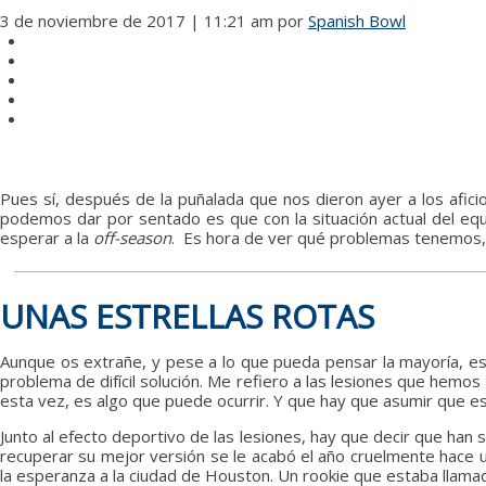
3 de noviembre de 2017 | 11:21 am
por
Spanish Bowl
Pues sí, después de la puñalada que nos dieron ayer a los afi
podemos dar por sentado es que con la situación actual del e
esperar a la
off-season
. Es hora de ver qué problemas tenemos
UNAS ESTRELLAS ROTAS
Aunque os extrañe, y pese a lo que pueda pensar la mayoría, e
problema de difícil solución. Me refiero a las lesiones que hemo
esta vez, es algo que puede ocurrir. Y que hay que asumir que es
Junto al efecto deportivo de las lesiones, hay que decir que han
recuperar su mejor versión se le acabó el año cruelmente hace
la esperanza a la ciudad de Houston. Un rookie que estaba llam