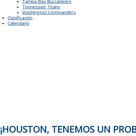
Tampa Bay Buccaneers
Tennessee Titans
Washington Commanders
Clasificación
Calendario
¡HOUSTON, TENEMOS UN PROBL