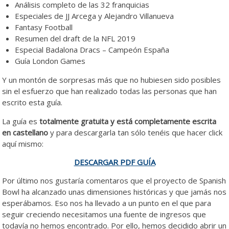
Análisis completo de las 32 franquicias
Especiales de JJ Arcega y Alejandro Villanueva
Fantasy Football
Resumen del draft de la NFL 2019
Especial Badalona Dracs – Campeón España
Guía London Games
Y un montón de sorpresas más que no hubiesen sido posibles
sin el esfuerzo que han realizado todas las personas que han
escrito esta guía.
La guía es
totalmente gratuita y está completamente escrita
en castellano
y para descargarla tan sólo tenéis que hacer click
aquí mismo:
DESCARGAR PDF GUÍA
Por último nos gustaría comentaros que el proyecto de Spanish
Bowl ha alcanzado unas dimensiones históricas y que jamás nos
esperábamos. Eso nos ha llevado a un punto en el que para
seguir creciendo necesitamos una fuente de ingresos que
todavía no hemos encontrado. Por ello, hemos decidido abrir un