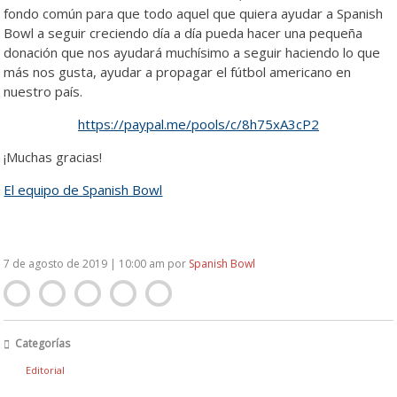
fondo común para que todo aquel que quiera ayudar a Spanish
Bowl a seguir creciendo día a día pueda hacer una pequeña
donación que nos ayudará muchísimo a seguir haciendo lo que
más nos gusta, ayudar a propagar el fútbol americano en
nuestro país.
https://paypal.me/pools/c/8h75xA3cP2
¡Muchas gracias!
El equipo de Spanish Bowl
7 de agosto de 2019 | 10:00 am
por
Spanish Bowl
Categorías
Editorial