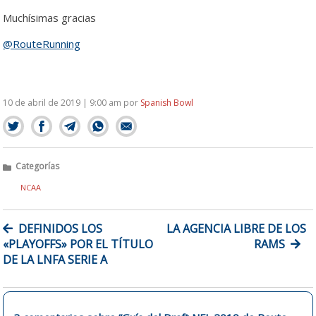
Muchísimas gracias
@RouteRunning
10 de abril de 2019 | 9:00 am
por
Spanish Bowl
Categorías
NCAA
NAVEGACIÓN
DEFINIDOS LOS
LA AGENCIA LIBRE DE LOS
DE
«PLAYOFFS» POR EL TÍTULO
RAMS
ENTRADAS
DE LA LNFA SERIE A