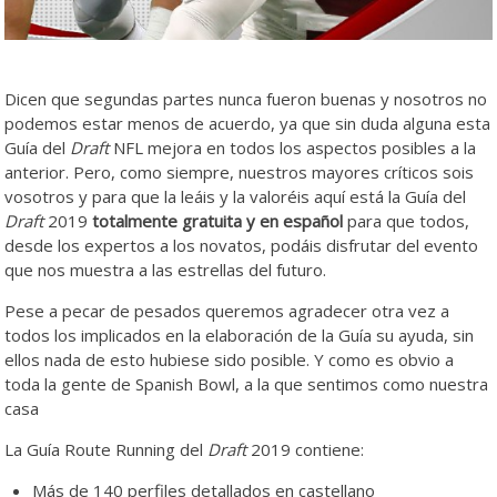
Dicen que segundas partes nunca fueron buenas y nosotros no
podemos estar menos de acuerdo, ya que sin duda alguna esta
Guía del
Draft
NFL mejora en todos los aspectos posibles a la
anterior. Pero, como siempre, nuestros mayores críticos sois
vosotros y para que la leáis y la valoréis aquí está la Guía del
Draft
2019
totalmente gratuita y en español
para que todos,
desde los expertos a los novatos, podáis disfrutar del evento
que nos muestra a las estrellas del futuro.
Pese a pecar de pesados queremos agradecer otra vez a
todos los implicados en la elaboración de la Guía su ayuda, sin
ellos nada de esto hubiese sido posible. Y como es obvio a
toda la gente de Spanish Bowl, a la que sentimos como nuestra
casa
La Guía Route Running del
Draft
2019 contiene:
Más de 140 perfiles detallados en castellano