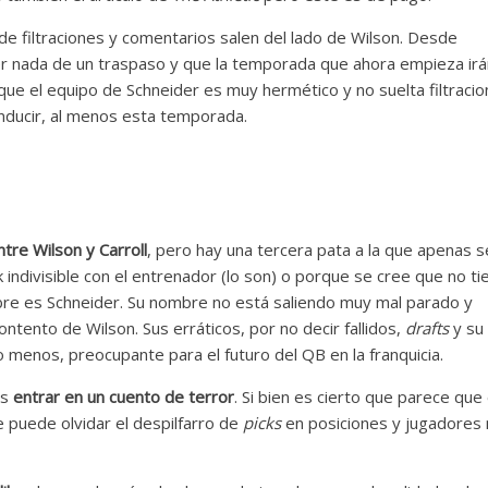
e filtraciones y comentarios salen del lado de Wilson. Desde
er nada de un traspaso y que la temporada que ahora empieza irá
que el equipo de Schneider es muy hermético y no suelta filtracio
onducir, al menos esta temporada.
ntre Wilson y Carroll
, pero hay una tercera pata a la que apenas s
indivisible con el entrenador (lo son) o porque se cree que no ti
mbre es Schneider. Su nombre no está saliendo muy mal parado y
ntento de Wilson. Sus erráticos, por no decir fallidos,
drafts
y su
do menos, preocupante para el futuro del QB en la franquicia.
es
entrar en un cuento de terror
. Si bien es cierto que parece que
 puede olvidar el despilfarro de
picks
en posiciones y jugadores