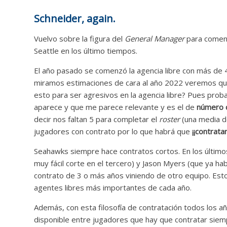
Schneider, again.
Vuelvo sobre la figura del
General Manager
para coment
Seattle en los último tiempos.
El año pasado se comenzó la agencia libre con más de 
miramos estimaciones de cara al año 2022 veremos que
esto para ser agresivos en la agencia libre? Pues pr
aparece y que me parece relevante y es el de
número d
decir nos faltan 5 para completar el
roster
(una media de
jugadores con contrato por lo que habrá que
¡¡contratar
Seahawks siempre hace contratos cortos. En los último
muy fácil corte en el tercero) y Jason Myers (que ya ha
contrato de 3 o más años viniendo de otro equipo. Esto 
agentes libres más importantes de cada año.
Además, con esta filosofía de contratación todos los a
disponible entre jugadores que hay que contratar siem