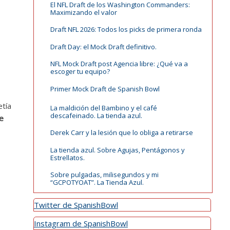
El NFL Draft de los Washington Commanders:
Maximizando el valor
Draft NFL 2026: Todos los picks de primera ronda
Draft Day: el Mock Draft definitivo.
NFL Mock Draft post Agencia libre: ¿Qué va a
escoger tu equipo?
Primer Mock Draft de Spanish Bowl
etía
La maldición del Bambino y el café
descafeinado. La tienda azul.
ue
Derek Carr y la lesión que lo obliga a retirarse
La tienda azul. Sobre Agujas, Pentágonos y
Estrellatos.
Sobre pulgadas, milisegundos y mi
“GCPOTYOAT”. La Tienda Azul.
Twitter de SpanishBowl
Instagram de SpanishBowl