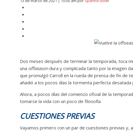
13 de marzo de 2021 | 10:00 am
por
Spanish Bowl
Dos meses después de terminar la temporada, toca mira
una
offseason
dura y complicada tanto por la imagen dad
que promulgó Carroll en la rueda de prensa de fin de t
añadió a los pocos días la tormenta perfecta desatada 
Ahora, a pocos días del comienzo oficial de la tempor
tomarse la vida con un poco de filosofía.
CUESTIONES PREVIAS
Vayamos primero con un par de cuestiones previas y, a