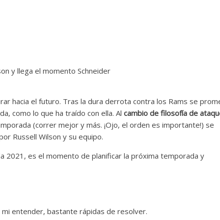
r hacia el futuro. Tras la dura derrota contra los Rams se prom
a, como lo que ha traído con ella. Al
cambio de filosofía de ataq
emporada (correr mejor y más. ¡Ojo, el orden es importante!) se
por Russell Wilson y su equipo.
ada 2021, es el momento de planificar la próxima temporada y
 mi entender, bastante rápidas de resolver.