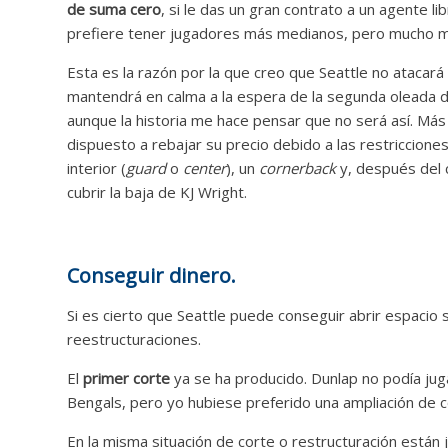
de suma cero
, si le das un gran contrato a un agente 
prefiere tener jugadores más medianos, pero mucho m
Esta es la razón por la que creo que Seattle no atacará 
mantendrá en calma a la espera de la segunda oleada 
aunque la historia me hace pensar que no será así. Má
dispuesto a rebajar su precio debido a las restriccione
interior (
guard
o
center
), un
cornerback
y, después del 
cubrir la baja de KJ Wright.
Conseguir dinero.
Si es cierto que Seattle puede conseguir abrir espacio s
reestructuraciones.
El
primer corte
ya se ha producido. Dunlap no podía jug
Bengals, pero yo hubiese preferido una ampliación de 
En la misma situación de corte o restructuración están