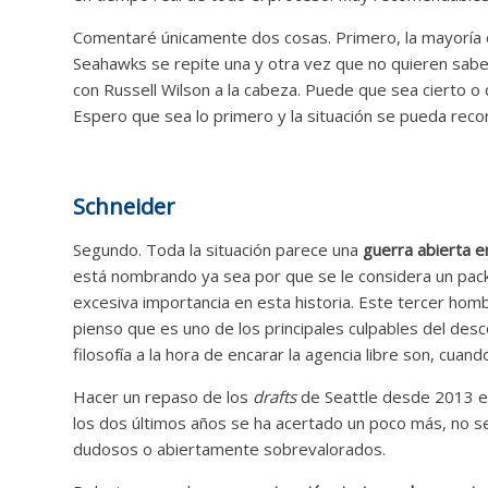
Comentaré únicamente dos cosas. Primero, la mayoría d
Seahawks se repite una y otra vez que no quieren sab
con Russell Wilson a la cabeza. Puede que sea cierto o 
Espero que sea lo primero y la situación se pueda rec
Schneider
Segundo. Toda la situación parece una
guerra abierta e
está nombrando ya sea por que se le considera un pack 
excesiva importancia en esta historia. Este tercer ho
pienso que es uno de los principales culpables del desco
filosofía a la hora de encarar la agencia libre son, cuan
Hacer un repaso de los
drafts
de Seattle desde 2013 
los dos últimos años se ha acertado un poco más, no se
dudosos o abiertamente sobrevalorados.