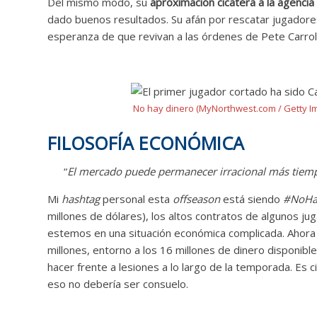
Del mismo modo, su
aproximación cicatera a la agencia 
dado buenos resultados. Su afán por rescatar jugadore
esperanza de que revivan a las órdenes de Pete Carrol
No hay dinero (MyNorthwest.com / Getty I
FILOSOFÍA ECONÓMICA
“
El mercado puede permanecer irracional más tiem
Mi
hashtag
personal esta
offseason
está siendo
#NoHa
millones de dólares), los altos contratos de algunos j
estemos en una situación económica complicada. Ahora
millones, entorno a los 16 millones de dinero disponib
hacer frente a lesiones a lo largo de la temporada. Es c
eso no debería ser consuelo.