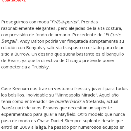
Proseguimos con moda “
Prêt-à-porter
”. Prendas
razonablemente elegantes, pero alejadas de la alta costura,
con previsión de fondo de armario. Procedente de “
El Corte
Bengalí
”, Andy Dalton podría ver finiquitada abruptamente su
relación con Bengals y salir vía traspaso o cortado para dejar
sitio a Burrow. Un destino que suena bastante es el banquillo
de Bears, ya que la directiva de Chicago pretende poner
competencia a Trubisky.
Case Keenum nos trae un vestuario fresco y juvenil para todos
los bolsillos. Inolvidable su “Minneapolis Miracle”. Aquel año
tenía como entrenador de
quarterbacks
a Stefanski, actual
head-coach
de unos Browns que necesitan un suplente
experimentado para guiar a Mayfield. Otro modelo que nunca
pasa de moda es Chase Daniel. Siempre suplente desde que
entró en 2009 a la liga, ha pasado por numerosos equipos en