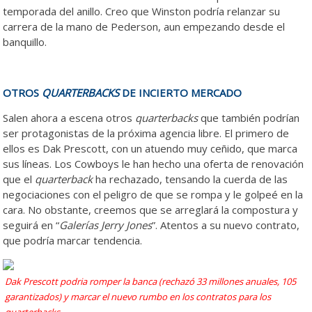
temporada del anillo. Creo que Winston podría relanzar su
carrera de la mano de Pederson, aun empezando desde el
banquillo.
OTROS
QUARTERBACKS
DE INCIERTO MERCADO
Salen ahora a escena otros
quarterbacks
que también podrían
ser protagonistas de la próxima agencia libre. El primero de
ellos es Dak Prescott, con un atuendo muy ceñido, que marca
sus líneas. Los Cowboys le han hecho una oferta de renovación
que el
quarterback
ha rechazado, tensando la cuerda de las
negociaciones con el peligro de que se rompa y le golpeé en la
cara. No obstante, creemos que se arreglará la compostura y
seguirá en “
Galerías Jerry Jones
”. Atentos a su nuevo contrato,
que podría marcar tendencia.
Dak Prescott podria romper la banca (rechazó 33 millones anuales, 105
garantizados) y marcar el nuevo rumbo en los contratos para los
quarterbacks.