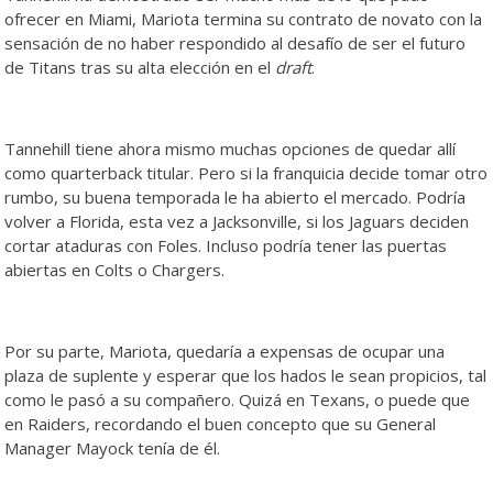
ofrecer en Miami, Mariota termina su contrato de novato con la
sensación de no haber respondido al desafío de ser el futuro
de Titans tras su alta elección en el
draft
.
Tannehill tiene ahora mismo muchas opciones de quedar allí
como quarterback titular. Pero si la franquicia decide tomar otro
rumbo, su buena temporada le ha abierto el mercado. Podría
volver a Florida, esta vez a Jacksonville, si los Jaguars deciden
cortar ataduras con Foles. Incluso podría tener las puertas
abiertas en Colts o Chargers.
Por su parte, Mariota, quedaría a expensas de ocupar una
plaza de suplente y esperar que los hados le sean propicios, tal
como le pasó a su compañero. Quizá en Texans, o puede que
en Raiders, recordando el buen concepto que su General
Manager Mayock tenía de él.