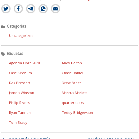
Categorías
Uncategorized
Etiquetas
Agencia Libre 2020
Andy Dalton
Case Keenum
Chase Daniel
Dak Prescott
Drew Brees
Jameis Winston
Marcus Mariota
Philip Rivers
quarterbacks
Ryan Tannehill
Teddy Bridgewater
Tom Brady
NAVEGACIÓN