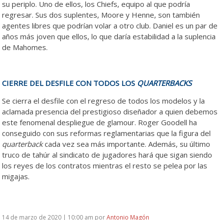
su periplo. Uno de ellos, los Chiefs, equipo al que podría
regresar. Sus dos suplentes, Moore y Henne, son también
agentes libres que podrían volar a otro club. Daniel es un par de
años más joven que ellos, lo que daría estabilidad a la suplencia
de Mahomes.
CIERRE DEL DESFILE CON TODOS LOS
QUARTERBACKS
Se cierra el desfile con el regreso de todos los modelos y la
aclamada presencia del prestigioso diseñador a quien debemos
este fenomenal despliegue de glamour. Roger Goodell ha
conseguido con sus reformas reglamentarias que la figura del
quarterback
cada vez sea más importante. Además, su último
truco de tahúr al sindicato de jugadores hará que sigan siendo
los reyes de los contratos mientras el resto se pelea por las
migajas.
14 de marzo de 2020 | 10:00 am
por
Antonio Magón