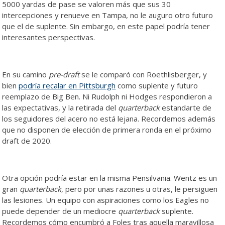
5000 yardas de pase se valoren más que sus 30
intercepciones y renueve en Tampa, no le auguro otro futuro
que el de suplente. Sin embargo, en este papel podría tener
interesantes perspectivas.
En su camino
pre-draft
se le comparó con Roethlisberger, y
bien
podría recalar en Pittsburgh
como suplente y futuro
reemplazo de Big Ben. Ni Rudolph ni Hodges respondieron a
las expectativas, y la retirada del
quarterback
estandarte de
los seguidores del acero no está lejana. Recordemos además
que no disponen de elección de primera ronda en el próximo
draft de 2020.
Otra opción podría estar en la misma Pensilvania. Wentz es un
gran
quarterback
, pero por unas razones u otras, le persiguen
las lesiones. Un equipo con aspiraciones como los Eagles no
puede depender de un mediocre
quarterback
suplente.
Recordemos cómo encumbró a Foles tras aquella maravillosa