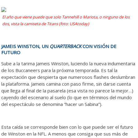
El año que viene puede que solo Tannehill o Mariota, o ninguno de los
dos, vista la camiseta de Titans (foto: USAtoday)
JAMEIS WINSTON, UN
QUARTERBACK
CON VISIÓN DE
FUTURO
Sube a la tarima Jameis Winston, luciendo la nueva indumentaria
de los Buccaneers para la próxima temporada. Es tal la
expectación que despierta que numerosos flashes deslumbran
la plataforma. Jameis camina con paso firme, sin darse cuenta
que llega al final de la pasarela (esa vista no parece la mejor…)
cayendo del escenario al suelo (lo que en términos del mundo
del espectáculo se denomina “hacer un Sabina”).
Esta caída se corresponde bien con lo que puede ser el futuro
de Winston en la NFL. A menos que consiga que sus más de