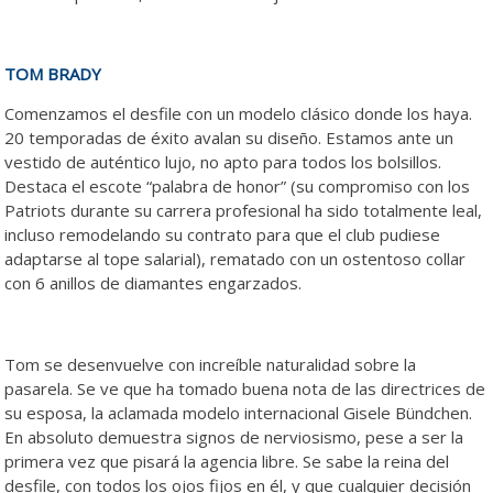
TOM BRADY
Comenzamos el desfile con un modelo clásico donde los haya.
20 temporadas de éxito avalan su diseño. Estamos ante un
vestido de auténtico lujo, no apto para todos los bolsillos.
Destaca el escote “palabra de honor” (su compromiso con los
Patriots durante su carrera profesional ha sido totalmente leal,
incluso remodelando su contrato para que el club pudiese
adaptarse al tope salarial), rematado con un ostentoso collar
con 6 anillos de diamantes engarzados.
Tom se desenvuelve con increíble naturalidad sobre la
pasarela. Se ve que ha tomado buena nota de las directrices de
su esposa, la aclamada modelo internacional Gisele Bündchen.
En absoluto demuestra signos de nerviosismo, pese a ser la
primera vez que pisará la agencia libre. Se sabe la reina del
desfile, con todos los ojos fijos en él, y que cualquier decisión