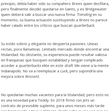
principio, debía haber sido su compañero Brees quien desfilara,
pero finalmente decidió quedarse en Saints, y es Bridgewater
quien deberá salir a buscar una nueva firma.
Trending
en su
momento, su buena actuación sustituyendo a Brees no parece
haber calado entre los críticos que buscan
quarterback
.
Su estilo sobrio y elegante no despierta pasiones. Líneas
rectas, poco llamativas. Limitado mercado donde encontrar una
titularidad. No obstante, su experiencia puede resultar valiosa
en franquicias que busquen estabilidad y tengan complicado
acceder a
quarterbacks
elite en este
draft
. Me viene a la mente
Indianapolis. No va a reemplazar a Luck, pero supondría una
mejora sobre Brissett.
No quedarían muchas vacantes para la titularidad, pero esto no
es una novedad para Teddy. En 2018 firmó con Jets un
contrato de previsible suplente, para unos meses más tarde