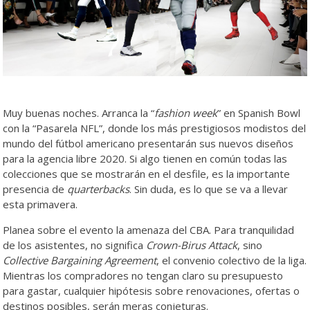
Muy buenas noches. Arranca la “
fashion week
” en Spanish Bowl
con la “Pasarela NFL”, donde los más prestigiosos modistos del
mundo del fútbol americano presentarán sus nuevos diseños
para la agencia libre 2020. Si algo tienen en común todas las
colecciones que se mostrarán en el desfile, es la importante
presencia de
quarterbacks
. Sin duda, es lo que se va a llevar
esta primavera.
Planea sobre el evento la amenaza del CBA. Para tranquilidad
de los asistentes, no significa
Crown-Birus Attack
, sino
Collective Bargaining Agreement
, el convenio colectivo de la liga.
Mientras los compradores no tengan claro su presupuesto
para gastar, cualquier hipótesis sobre renovaciones, ofertas o
destinos posibles, serán meras conjeturas.