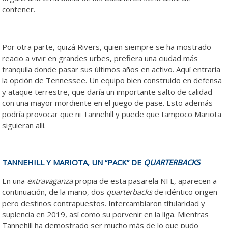
contener.
Por otra parte, quizá Rivers, quien siempre se ha mostrado
reacio a vivir en grandes urbes, prefiera una ciudad más
tranquila donde pasar sus últimos años en activo. Aquí entraría
la opción de Tennessee. Un equipo bien construido en defensa
y ataque terrestre, que daría un importante salto de calidad
con una mayor mordiente en el juego de pase. Esto además
podría provocar que ni Tannehill y puede que tampoco Mariota
siguieran allí.
TANNEHILL Y MARIOTA, UN “PACK” DE
QUARTERBACKS
En una
extravaganza
propia de esta pasarela NFL, aparecen a
continuación, de la mano, dos
quarterbacks
de idéntico origen
pero destinos contrapuestos. Intercambiaron titularidad y
suplencia en 2019, así como su porvenir en la liga. Mientras
Tannehill ha demostrado ser mucho más de lo que pudo