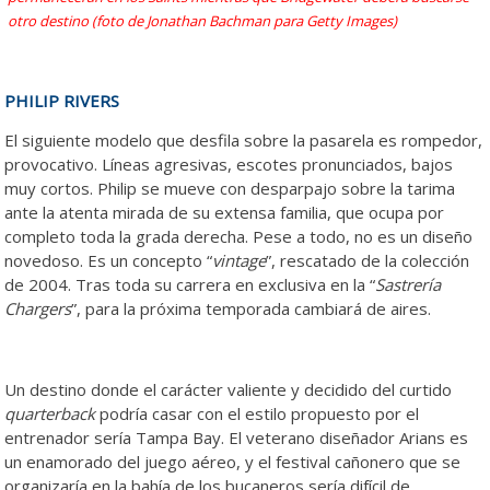
otro destino (foto de Jonathan Bachman para Getty Images)
PHILIP RIVERS
El siguiente modelo que desfila sobre la pasarela es rompedor,
provocativo. Líneas agresivas, escotes pronunciados, bajos
muy cortos. Philip se mueve con desparpajo sobre la tarima
ante la atenta mirada de su extensa familia, que ocupa por
completo toda la grada derecha. Pese a todo, no es un diseño
novedoso. Es un concepto “
vintage
”, rescatado de la colección
de 2004. Tras toda su carrera en exclusiva en la “
Sastrería
Chargers
”, para la próxima temporada cambiará de aires.
Un destino donde el carácter valiente y decidido del curtido
quarterback
podría casar con el estilo propuesto por el
entrenador sería Tampa Bay. El veterano diseñador Arians es
un enamorado del juego aéreo, y el festival cañonero que se
organizaría en la bahía de los bucaneros sería difícil de