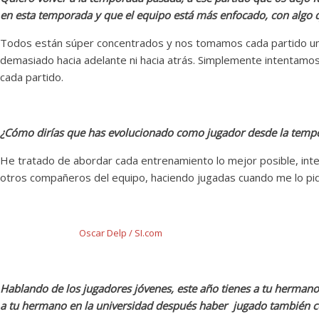
en esta temporada y que el equipo está más enfocado, con algo
Todos están súper concentrados y nos tomamos cada partido u
demasiado hacia adelante ni hacia atrás. Simplemente intentamo
cada partido.
delp delp delp delp delp
¿Cómo dirías que has evolucionado como jugador desde la temp
He tratado de abordar cada entrenamiento lo mejor posible, inten
otros compañeros del equipo, haciendo jugadas cuando me lo pi
Oscar Delp / SI.com
Hablando de los jugadores jóvenes, este año tienes a tu hermano
a tu hermano en la universidad después haber jugado también con