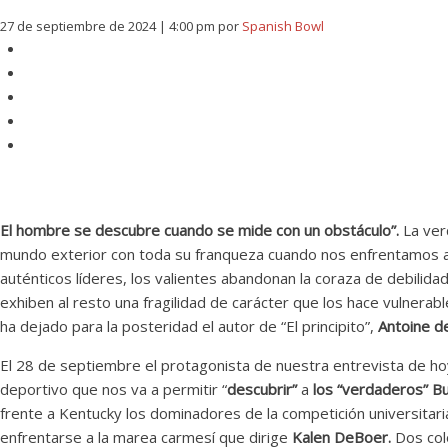
27 de septiembre de 2024 | 4:00 pm
por
Spanish Bowl
El hombre se descubre cuando se mide con un obstáculo”.
La ver
mundo exterior con toda su franqueza cuando nos enfrentamos a l
auténticos líderes, los valientes abandonan la coraza de debilidad
exhiben al resto una fragilidad de carácter que los hace vulner
ha dejado para la posteridad el autor de “El principito”,
Antoine d
El 28 de septiembre el protagonista de nuestra entrevista de h
deportivo que nos va a permitir “
descubrir”
a
los “verdaderos” B
frente a Kentucky los dominadores de la competición universitari
enfrentarse a la marea carmesí que dirige
Kalen DeBoer.
Dos col