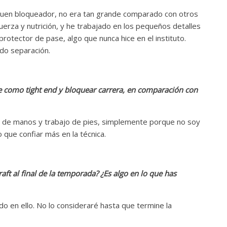
 buen bloqueador, no era tan grande comparado con otros
erza y nutrición, y he trabajado en los pequeños detalles
tector de pase, algo que nunca hice en el instituto.
do separación.
se como tight end y bloquear carrera, en comparación con
n de manos y trabajo de pies, simplemente porque no soy
que confiar más en la técnica.
aft al final de la temporada? ¿Es algo en lo que has
 en ello. No lo consideraré hasta que termine la