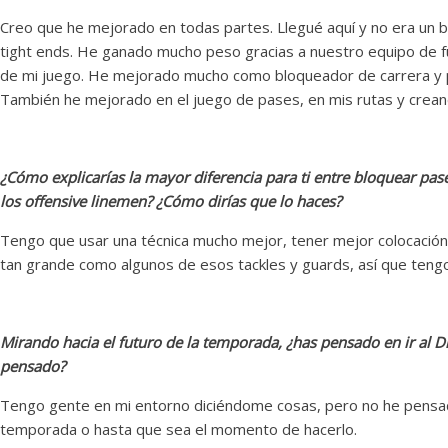
Creo que he mejorado en todas partes. Llegué aquí y no era un
tight ends. He ganado mucho peso gracias a nuestro equipo de fu
de mi juego. He mejorado mucho como bloqueador de carrera y pro
También he mejorado en el juego de pases, en mis rutas y crean
¿Cómo explicarías la mayor diferencia para ti entre bloquear pa
los offensive linemen? ¿Cómo dirías que lo haces?
Tengo que usar una técnica mucho mejor, tener mejor colocació
tan grande como algunos de esos tackles y guards, así que tengo 
Mirando hacia el futuro de la temporada, ¿has pensado en ir al Dr
pensado?
Tengo gente en mi entorno diciéndome cosas, pero no he pensado
temporada o hasta que sea el momento de hacerlo.