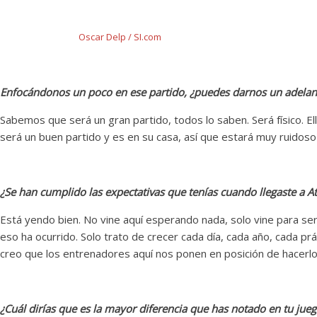
Oscar Delp / SI.com
Enfocándonos un poco en ese partido, ¿puedes darnos un adelant
Sabemos que será un gran partido, todos lo saben. Será físico. E
será un buen partido y es en su casa, así que estará muy ruidoso 
¿Se han cumplido las expectativas que tenías cuando llegaste a
Está yendo bien. No vine aquí esperando nada, solo vine para se
eso ha ocurrido. Solo trato de crecer cada día, cada año, cada pr
creo que los entrenadores aquí nos ponen en posición de hacerlo
¿Cuál dirías que es la mayor diferencia que has notado en tu jue