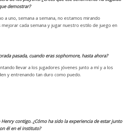
 que demostrar?
no a uno, semana a semana, no estamos mirando
s mejorar cada semana y jugar nuestro estilo de juego en
orada pasada, cuando eras sophomore, hasta ahora?
tando llevar a los jugadores jóvenes junto a mí y a los
den y entrenando tan duro como puedo.
 Henry contigo. ¿Cómo ha sido la experiencia de estar junto
 él en el instituto?