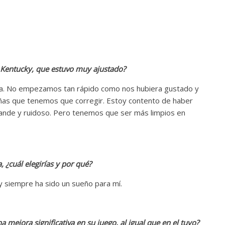
 Kentucky, que estuvo muy ajustado?
e casa. No empezamos tan rápido como nos hubiera gustado y
ñas que tenemos que corregir. Estoy contento de haber
 grande y ruidoso. Pero tenemos que ser más limpios en
 ¿cuál elegirías y por qué?
y siempre ha sido un sueño para mí.
mejora significativa en su juego, al igual que en el tuyo?