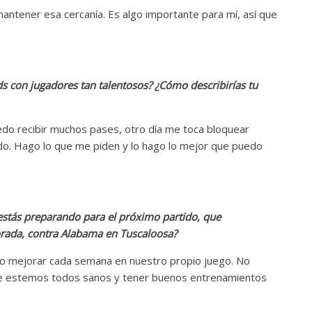
 mantener esa cercanía. Es algo importante para mí, así que
ds con jugadores tan talentosos? ¿Cómo describirías tu
do recibir muchos pases, otro día me toca bloquear
do. Hago lo que me piden y lo hago lo mejor que puedo
stás preparando para el próximo partido, que
rada, contra Alabama en Tuscaloosa?
o mejorar cada semana en nuestro propio juego. No
ue estemos todos sanos y tener buenos entrenamientos