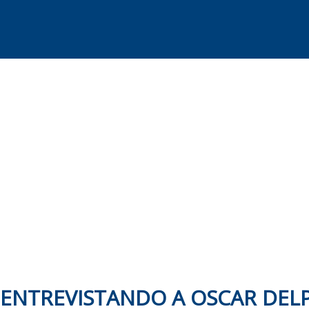
Skip
to
content
ENTREVISTANDO A OSCAR DELP