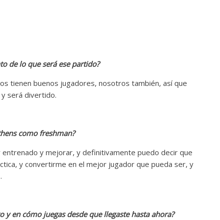
o de lo que será ese partido?
llos tienen buenos jugadores, nosotros también, así que
y será divertido.
 Athens como freshman?
r entrenado y mejorar, y definitivamente puedo decir que
áctica, y convertirme en el mejor jugador que pueda ser, y
.
go y en cómo juegas desde que llegaste hasta ahora?