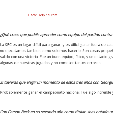
Oscar Delp / si.com
¿Qué crees que podéis aprender como equipo del partido contra
La SEC es un lugar difícil para ganar, y es difícil ganar fuera d
no ejecutamos tan bien como solemos hacerlo. Son cosas peque
salido con una victoria. Fue un buen equipo, físico, y un estadio
algunas de nuestras jugadas y no cometer tantos errores.
Si tuvieras que elegir un momento de estos tres años con Georgia,
Probablemente ganar el campeonato nacional. Fue algo increíble 
Con Carson Beck en su segundo año como titular, ¿has notado una 