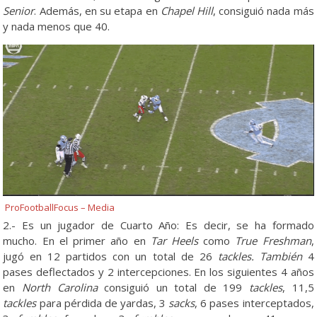
Senior
. Además, en su etapa en
Chapel Hill
, consiguió nada más
y nada menos que 40.
ProFootballFocus – Media
2.- Es un jugador de Cuarto Año: Es decir, se ha formado
mucho. En el primer año en
Tar Heels
como
True Freshman
,
jugó en 12 partidos con un total de 26
tackles. También
4
pases deflectados y 2 intercepciones. En los siguientes 4 años
en
North Carolina
consiguió un total de 199
tackles
, 11,5
tackles
para pérdida de yardas, 3
sacks
, 6 pases interceptados,