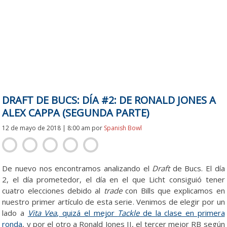
DRAFT DE BUCS: DÍA #2: DE RONALD JONES A
ALEX CAPPA (SEGUNDA PARTE)
12 de mayo de 2018 | 8:00 am
por
Spanish Bowl
De nuevo nos encontramos analizando el
Draft
de Bucs. El día
2, el día prometedor, el día en el que Licht consiguió tener
cuatro elecciones debido al
trade
con Bills que explicamos en
nuestro primer artículo de esta serie. Venimos de elegir por un
lado a
Vita Vea
, quizá el mejor
Tackle
de la clase en primera
ronda
, y por el otro a Ronald Jones II, el tercer mejor RB según