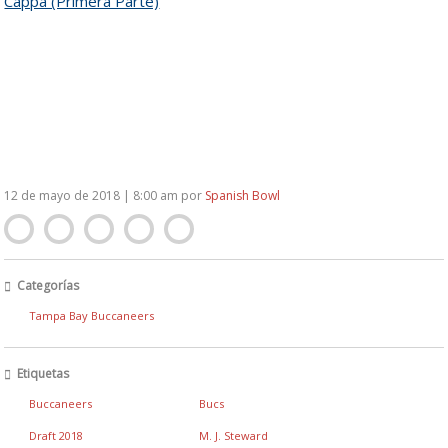
Cappa (Primera Parte)
12 de mayo de 2018 | 8:00 am
por
Spanish Bowl
Categorías
Tampa Bay Buccaneers
Etiquetas
Buccaneers
Bucs
Draft 2018
M. J. Steward