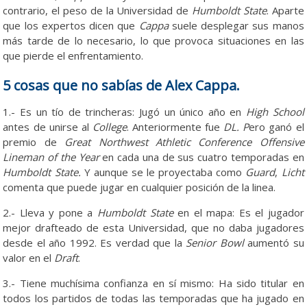
contrario, el peso de la Universidad de
Humboldt
State
. Aparte
que los expertos dicen que
Cappa
suele desplegar sus manos
más tarde de lo necesario, lo que provoca situaciones en las
que pierde el enfrentamiento.
5 cosas que no sabías de Alex Cappa.
1.- Es un tío de trincheras: Jugó un único año en
High School
antes de unirse al
College
. Anteriormente fue
DL. P
ero ganó el
premio de
Great Northwest Athletic Conference Offensive
Lineman of the Year
en cada una de sus cuatro temporadas en
Humboldt State.
Y aunque se le proyectaba como
Guard
,
Licht
comenta que puede jugar en cualquier posición de la linea.
2.- Lleva y pone a
Humboldt State
en el mapa: Es el jugador
mejor drafteado de esta Universidad, que no daba jugadores
desde el año 1992. Es verdad que la
Senior Bowl
aumentó su
valor en el
Draft
.
3.- Tiene muchísima confianza en sí mismo: Ha sido titular en
todos los partidos de todas las temporadas que ha jugado en