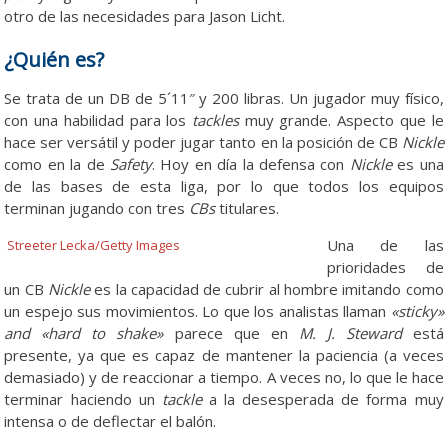
otro de las necesidades para Jason Licht.
¿Quién es?
Se trata de un DB de 5´11″ y 200 libras. Un jugador muy físico,
con una habilidad para los
tackles
muy grande. Aspecto que le
hace ser versátil y poder jugar tanto en la posición de CB
Nickle
como en la de
Safety
. Hoy en día la defensa con
Nickle
es una
de las bases de esta liga, por lo que todos los equipos
terminan jugando con tres
CBs
titulares.
Una de las
Streeter Lecka/Getty Images
prioridades de
un CB
Nickle
es la capacidad de cubrir al hombre imitando como
un espejo sus movimientos. Lo que los analistas llaman
«sticky»
and «hard to shake»
parece que en
M. J. Steward
está
presente, ya que es capaz de mantener la paciencia (a veces
demasiado) y de reaccionar a tiempo. A veces no, lo que le hace
terminar haciendo un
tackle
a la desesperada de forma muy
intensa o de deflectar el balón.