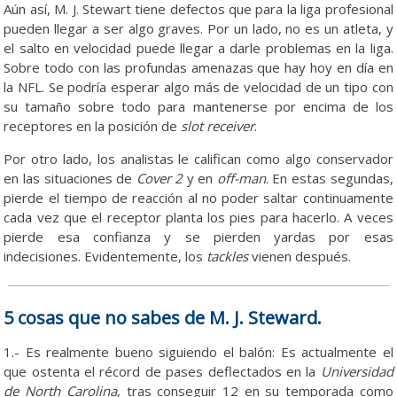
Aún así, M. J. Stewart tiene defectos que para la liga profesional
pueden llegar a ser algo graves. Por un lado, no es un atleta, y
el salto en velocidad puede llegar a darle problemas en la liga.
Sobre todo con las profundas amenazas que hay hoy en día en
la NFL. Se podría esperar algo más de velocidad de un tipo con
su tamaño sobre todo para mantenerse por encima de los
receptores en la posición de
slot receiver
.
Por otro lado, los analistas le califican como algo conservador
en las situaciones de
Cover 2
y en
off-man
. En estas segundas,
pierde el tiempo de reacción al no poder saltar continuamente
cada vez que el receptor planta los pies para hacerlo. A veces
pierde esa confianza y se pierden yardas por esas
indecisiones. Evidentemente, los
tackles
vienen después.
5 cosas que no sabes de M. J. Steward.
1.- Es realmente bueno siguiendo el balón: Es actualmente el
que ostenta el récord de pases deflectados en la
Universidad
de
North Carolina
, tras conseguir 12 en su temporada como