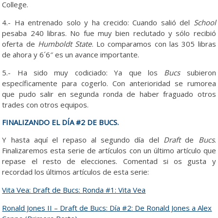
College.
4.- Ha entrenado solo y ha crecido: Cuando salió del
School
pesaba 240 libras. No fue muy bien reclutado y sólo recibió
oferta de
Humboldt State
. Lo comparamos con las 305 libras
de ahora y 6´6″ es un avance importante.
5.- Ha sido muy codiciado: Ya que los
Bucs
subieron
específicamente para cogerlo. Con anterioridad se rumorea
que pudo salir en segunda ronda de haber fraguado otros
trades con otros equipos.
FINALIZANDO EL DÍA #2 DE BUCS.
Y hasta aquí el repaso al segundo día del
Draft
de
Bucs
.
Finalizaremos esta serie de artículos con un último artículo que
repase el resto de elecciones. Comentad si os gusta y
recordad los últimos artículos de esta serie:
Vita Vea: Draft de Bucs: Ronda #1: Vita Vea
Ronald Jones II – Draft de Bucs: Día #2: De Ronald Jones a Alex