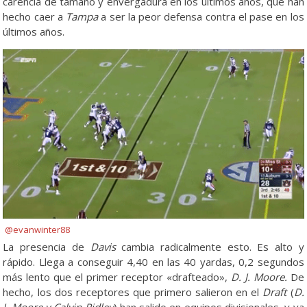
carencia de tamaño y envergadura en los últimos años, que han
hecho caer a
Tampa
a ser la peor defensa contra el pase en los
últimos años.
@evanwinter88
La presencia de
Davis
cambia radicalmente esto. Es alto y
rápido. Llega a conseguir 4,40 en las 40 yardas, 0,2 segundos
más lento que el primer receptor «drafteado»,
D. J. Moore.
De
hecho, los dos receptores que primero salieron en el
Draft
(
D.