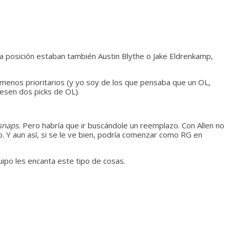
la posición estaban también Austin Blythe o Jake Eldrenkamp,
 menos prioritarios (y yo soy de los que pensaba que un OL,
esen dos picks de OL).
snaps.
Pero habría que ir buscándole un reemplazo. Con Allen no
no. Y aun así, si se le ve bien, podría comenzar como RG en
uipo les encanta este tipo de cosas.