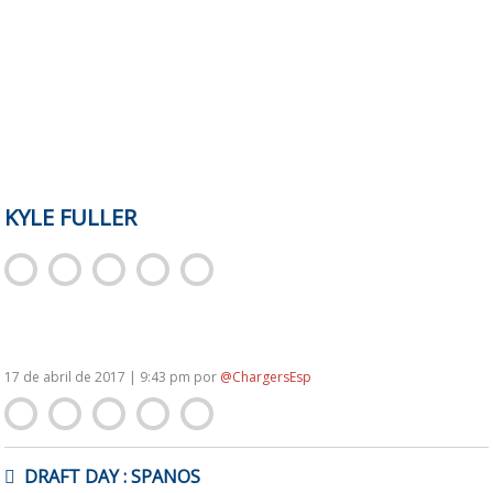
KYLE FULLER
17 de abril de 2017 | 9:43 pm
por
@ChargersEsp
NAVEGACIÓN
DRAFT DAY : SPANOS
DE