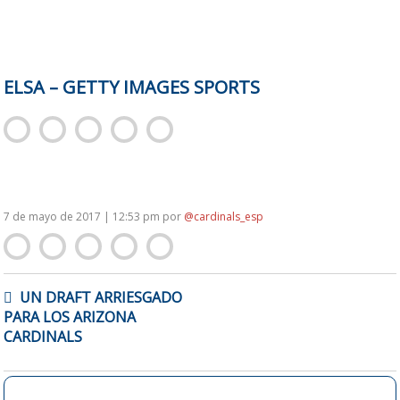
ELSA – GETTY IMAGES SPORTS
7 de mayo de 2017 | 12:53 pm
por
@cardinals_esp
NAVEGACIÓN
UN DRAFT ARRIESGADO
DE
PARA LOS ARIZONA
ENTRADAS
CARDINALS