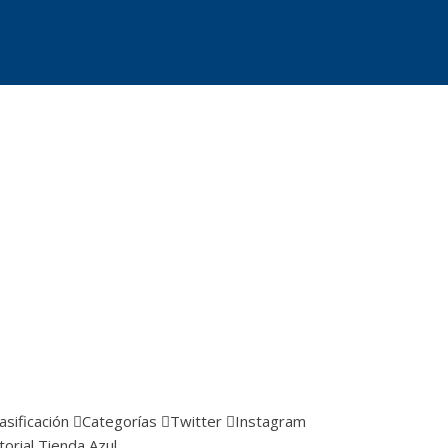
asificación
Categorías
Twitter
Instagram
torial
Tienda Azul