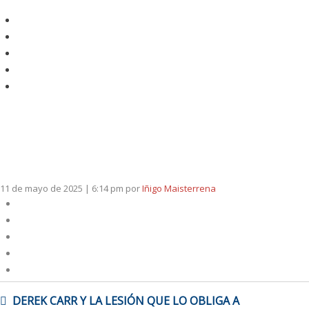
11 de mayo de 2025 | 6:14 pm
por
Iñigo Maisterrena
NAVEGACIÓN
DEREK CARR Y LA LESIÓN QUE LO OBLIGA A