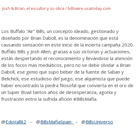
Josh & Brian, el escultor y su obra / billswire.usatoday.com
Los Buffalo “Air” Bills, un concepto ideado, gestionado y
diseñado por Brian Daboll, es la denominación que está
causando sensación en este inicio de la incierta campaña 2020.
Buffalo Bills y Josh Allen, gracias a sus victorias y actuaciones,
están despertando el reconocimiento y llevándose la atención
de los focos más mediáticos, pero no se debe olvidar a Brian
Daboll, ese genio que supo beber de la fuente de Saban y
Belichick, ese estudioso del juego, ese alquimista que puede
haber encontrado la piedra filosofal que convierta en el oro de
un Super Bowl tantos años de desesperanza, agonía y
frustración entre la sufrida afición #BillsMafia.
@
EduVall82
– @
BillsMafiaSpain
– @
BillsUniverso