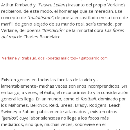
Arthur Rimbaud y
“Pauvre Lelian
(trasunto del propio Verlaine)
recibieron, de este modo, el homenaje que se merecían. Ese
concepto de
“malditismo”,
de poeta encastillado en su torre de
marfil, de genio alejado de su mundo real, sería tomado, por
Verlaine, del poema
“Bendición”
de la inmortal obra
Las flores
del mal
de Charles Baudelaire.
Verlaine y Rimbaud, dos «poetas malditos» / gatopardo.com
Existen genios en todas las facetas de la vida y -
lamentablemente- muchas veces son unos incomprendidos. Sin
embargo, a veces, el éxito, el reconocimiento y la consideración
general les llega. En un mundo, como el
football,
dominado por
los Mahomes, Belichick, Reid, Brees, Brady, Rodgers, Leach,
Swinney o Saban -públicamente aclamados-, existen otros
“genios”
, cuya labor silenciosa no llega a los focos más
mediáticos, sino que, muchas veces, sobrevive en el