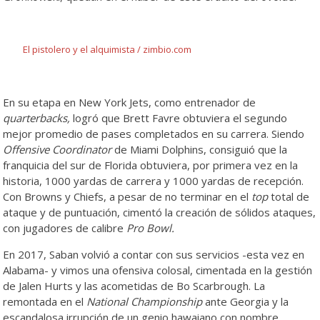
El pistolero y el alquimista / zimbio.com
En su etapa en New York Jets, como entrenador de
quarterbacks,
logró
que Brett Favre obtuviera el segundo
mejor promedio de pases completados en su carrera. Siendo
Offensive Coordinator
de Miami Dolphins, consiguió que la
franquicia del sur de Florida obtuviera, por primera vez en la
historia, 1000 yardas de carrera y 1000 yardas de recepción.
Con Browns y Chiefs, a pesar de no terminar en el
top
total de
ataque y de puntuación, cimentó la creación de sólidos ataques,
con jugadores de calibre
Pro Bowl.
En 2017, Saban volvió a contar con sus servicios -esta vez en
Alabama- y vimos una ofensiva colosal, cimentada en la gestión
de Jalen Hurts y las acometidas de Bo Scarbrough. La
remontada en el
National Championship
ante Georgia y la
escandalosa irrupción de un genio hawaiano con nombre