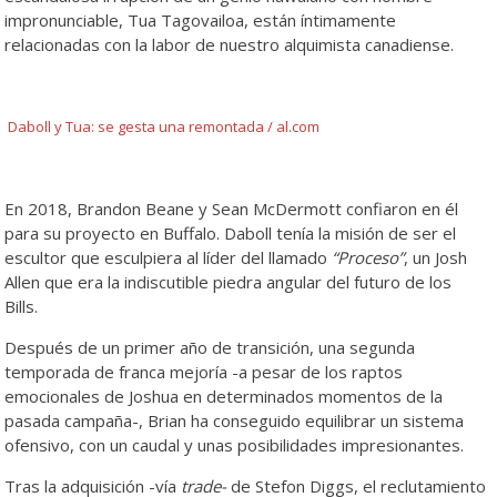
impronunciable, Tua Tagovailoa, están íntimamente
relacionadas con la labor de nuestro alquimista canadiense.
Daboll y Tua: se gesta una remontada / al.com
En 2018, Brandon Beane y Sean McDermott confiaron en él
para su proyecto en Buffalo. Daboll tenía la misión de ser el
escultor que esculpiera al líder del llamado
“Proceso”
, un Josh
Allen que era la indiscutible piedra angular del futuro de los
Bills.
Después de un primer año de transición, una segunda
temporada de franca mejoría -a pesar de los raptos
emocionales de Joshua en determinados momentos de la
pasada campaña-, Brian ha conseguido equilibrar un sistema
ofensivo, con un caudal y unas posibilidades impresionantes.
Tras la adquisición -vía
trade-
de Stefon Diggs, el reclutamiento