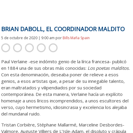
BRIAN DABOLL, EL COORDINADOR MALDITO
5 de octubre de 2020 | 9:00 am
por
Bills Mafia Spain
Paul Verlaine -ese indómito genio de la lírica francesa- publicó
en 1884 una de sus obras más conocidas:
Los poetas malditos.
Con esta denominación, deseaba poner de relieve a esos
genios, a esos artistas que, a pesar de su innegable talento,
eran maltratados y vilipendiados por su sociedad
contemporánea. De esta manera, Verlaine hacía un explícito
homenaje a unos líricos incomprendidos, a unos escultores del
verso, cuyo hermetismo, idiosincrasia y excelencia los alejaba
del mundanal ruido.
Tristan Corbière, Stéphane Mallarmé, Marceline Desbordes-
Valmore, Auguste Villiers de L’Isle-Adam, el disoluto y crápula