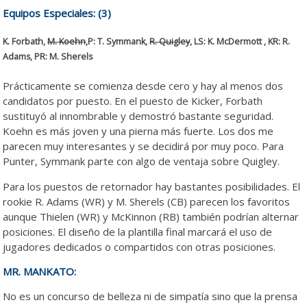
Equipos Especiales: (3)
K. Forbath,
M. Koehn
,P: T. Symmank,
R. Quigley
, LS: K. McDermott , KR: R.
Adams, PR: M. Sherels
Prácticamente se comienza desde cero y hay al menos dos
candidatos por puesto. En el puesto de Kicker, Forbath
sustituyó al innombrable y demostró bastante seguridad.
Koehn es más joven y una pierna más fuerte. Los dos me
parecen muy interesantes y se decidirá por muy poco. Para
Punter, Symmank parte con algo de ventaja sobre Quigley.
Para los puestos de retornador hay bastantes posibilidades. El
rookie R. Adams (WR) y M. Sherels (CB) parecen los favoritos
aunque Thielen (WR) y McKinnon (RB) también podrían alternar
posiciones. El diseño de la plantilla final marcará el uso de
jugadores dedicados o compartidos con otras posiciones.
MR. MANKATO:
No es un concurso de belleza ni de simpatía sino que la prensa