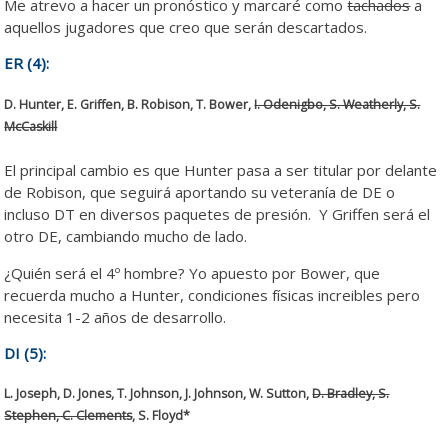
Me atrevo a hacer un pronóstico y marcaré como
tachados
a
aquellos jugadores que creo que serán descartados.
ER (4):
D. Hunter, E. Griffen, B. Robison, T. Bower,
I. Odenigbo, S. Weatherly, S.
McCaskill
El principal cambio es que Hunter pasa a ser titular por delante
de Robison, que seguirá aportando su veteranía de DE o
incluso DT en diversos paquetes de presión. Y Griffen será el
otro DE, cambiando mucho de lado.
¿Quién será el 4º hombre? Yo apuesto por Bower, que
recuerda mucho a Hunter, condiciones físicas increibles pero
necesita 1-2 años de desarrollo.
DI (5):
L. Joseph, D. Jones, T. Johnson, J. Johnson, W. Sutton,
D. Bradley, S.
Stephen, C. Clements
, S. Floyd*