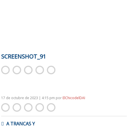
SCREENSHOT_91
17 de octubre de 2023 | 4:15 pm
por
ElChicodelDAI
NAVEGACIÓN
A TRANCAS Y
DE