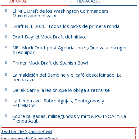
EDITORIAL
TIENDA AZUL
El NFL Draft de los Washington Commanders:
Maximizando el valor
Draft NFL 2026: Todos los picks de primera ronda
Draft Day: el Mock Draft definitivo.
NFL Mock Draft post Agencia libre: ¿Qué va a escoger
tu equipo?
Primer Mock Draft de Spanish Bowl
La maldición del Bambino y el café descafeinado. La
tienda azul.
Derek Carr y la lesión que lo obliga a retirarse
La tienda azul. Sobre Agujas, Pentágonos y
Estrellatos.
Sobre pulgadas, milisegundos y mi “GCPOTYOAT”. La
Tienda Azul.
Twitter de SpanishBowl
Instagram de SpanishBowl