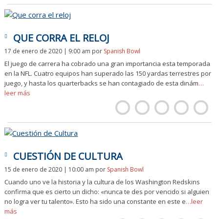
QUE CORRA EL RELOJ
17 de enero de 2020 | 9:00 am
por
Spanish Bowl
El juego de carrera ha cobrado una gran importancia esta temporada
en la NFL. Cuatro equipos han superado las 150 yardas terrestres por
juego, y hasta los quarterbacks se han contagiado de esta dinám
…
leer más
CUESTIÓN DE CULTURA
15 de enero de 2020 | 10:00 am
por
Spanish Bowl
Cuando uno ve la historia y la cultura de los Washington Redskins
confirma que es cierto un dicho: «nunca te des por vencido si alguien
no logra ver tu talento». Esto ha sido una constante en este e
…leer
más