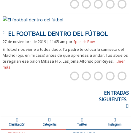
EL FOOTBALL DENTRO DEL FÚTBOL
27 de noviembre de 2019 | 11:05 am
por
Spanish Bowl
El fútbol nos viene a todos dado. Tu padre te coloca la camiseta del
Madrid (ojo, en mi caso) antes de que aprendas a andar. Tus abuelos
te regalan ese balón Mikasa FT5. Las Joma Alfonso por Reyes.
…leer
más
NAVEGACIÓN
ENTRADAS
DE
SIGUIENTES
ENTRADAS
Clasificación
Categorías
Twitter
Instagram