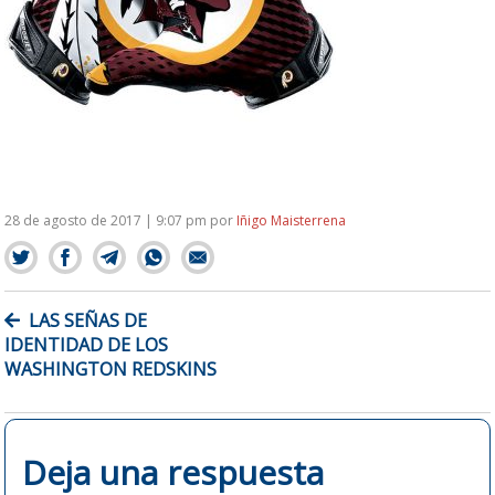
28 de agosto de 2017 | 9:07 pm
por
Iñigo Maisterrena
NAVEGACIÓN
LAS SEÑAS DE
DE
IDENTIDAD DE LOS
ENTRADAS
WASHINGTON REDSKINS
Deja una respuesta