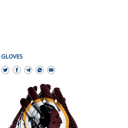
GLOVES