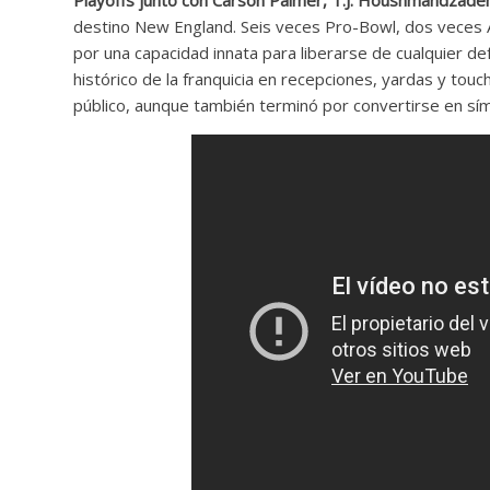
destino New England. Seis veces Pro-Bowl, dos veces A
por una capacidad innata para liberarse de cualquier def
histórico de la franquicia en recepciones, yardas y to
público, aunque también terminó por convertirse en sí