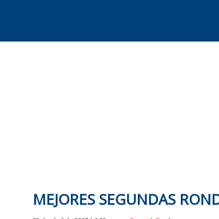
Skip
to
content
MEJORES SEGUNDAS RONDA