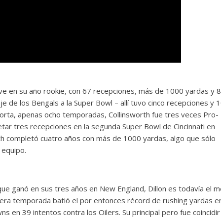
ve en su año rookie, con 67 recepciones, más de 1000 yardas y 
de los Bengals a la Super Bowl – allí tuvo cinco recepciones y 
corta, apenas ocho temporadas, Collinsworth fue tres veces Pro-
etar tres recepciones en la segunda Super Bowl de Cincinnati en
rth completó cuatro años con más de 1000 yardas, algo que sólo
 equipo.
 ganó en sus tres años en New England, Dillon es todavía el m
mera temporada batió el por entonces récord de rushing yardas e
s en 39 intentos contra los Oilers. Su principal pero fue coincidir