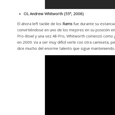
OL Andrew Whitworth (55º, 2006)
El ahora left tackle de los
Rams
fue durante su estancia 
convirtiéndose en uno de los mejores en su posición en
Pro-Bowl y una vez All-Pro, Whitworth comenzó como gu
en 2009. Va a ser muy difícil verle con otra camiseta, p
dice mucho del enorme talento que sigue manteniendo