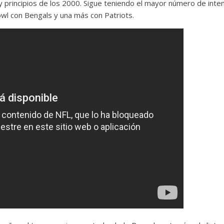
 y principios de los 2000. Sigue teniendo el mayor número de inte
Bowl con Bengals y una más con Patriots.