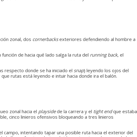
ción zonal, dos
cornerbacks
exteriores defendiendo al hombre a
n función de hacia qué lado salga la ruta del
running back
, el
as respecto donde se ha iniciado el
snap
) leyendo los ojos del
que rutas está leyendo e intuir hacia donde ira el balón.
queo zonal hacia el
playside
de la carrera y el
tight end
que estaba
e, cinco linieros ofensivos bloqueando a tres linieros
l campo, intentando tapar una posible ruta hacia el exterior del