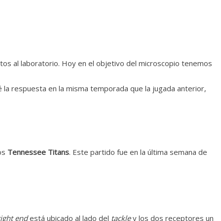
os al laboratorio. Hoy en el objetivo del microscopio tenemos
é la respuesta en la misma temporada que la jugada anterior,
los
Tennessee Titans
. Este partido fue en la última semana de
tight end
está ubicado al lado del
tackle
y los dos receptores un