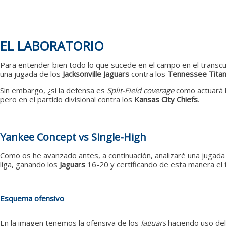
EL LABORATORIO
Para entender bien todo lo que sucede en el campo en el transcu
una jugada de los
Jacksonville Jaguars
contra los
Tennessee Tita
Sin embargo, ¿si la defensa es
Split-Field coverage
como actuará l
pero en el partido divisional contra los
Kansas City Chiefs
.
Yankee Concept vs Single-High
Como os he avanzado antes, a continuación, analizaré una jugada 
liga, ganando los
Jaguars
16-20 y certificando de esta manera el tít
Esquema ofensivo
En la imagen tenemos la ofensiva de los
Jaguars
haciendo uso del