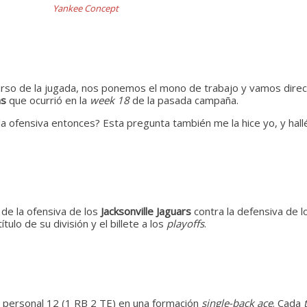
Yankee Concept
rso de la jugada, nos ponemos el mono de trabajo y vamos direct
ns
que ocurrió en la
week 18
de la pasada campaña.
a ofensiva entonces? Esta pregunta también me la hice yo, y hall
de la ofensiva de los
Jacksonville Jaguars
contra la defensiva de 
ulo de su división y el billete a los
playoffs
.
 personal 12 (1 RB 2 TE) en una formación
single-back ace
. Cada