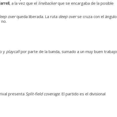
arrell
, a la vez que el
linebacker
que se encargaba de la posible
eep over
queda liberada. La ruta
deep over
se cruza con el ángulo
 no.
ño y
playcall
por parte de la banda, sumado a un muy buen trabajo
rival presenta
Split-field coverage
. El partido es el divisional