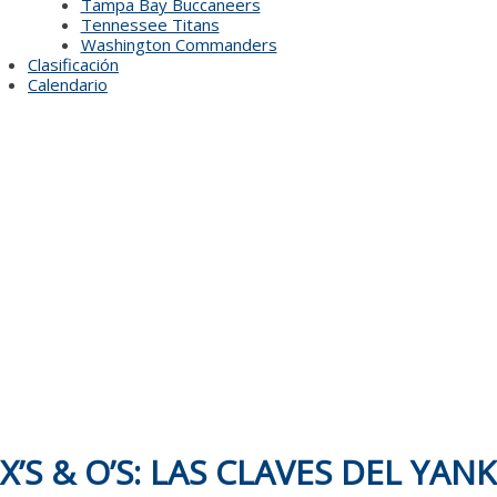
Tampa Bay Buccaneers
Tennessee Titans
Washington Commanders
Clasificación
Calendario
X’S & O’S: LAS CLAVES DEL YA