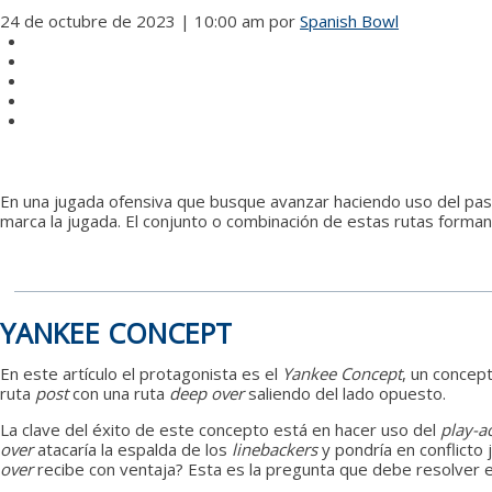
24 de octubre de 2023 | 10:00 am
por
Spanish Bowl
En una jugada ofensiva que busque avanzar haciendo uso del pase, 
marca la jugada. El conjunto o combinación de estas rutas forma
YANKEE CONCEPT
En este artículo el protagonista es el
Yankee Concept
, un concep
ruta
post
con una ruta
deep over
saliendo del lado opuesto.
La clave del éxito de este concepto está en hacer uso del
play-a
over
atacaría la espalda de los
linebackers
y pondría en conflicto 
over
recibe con ventaja? Esta es la pregunta que debe resolver 